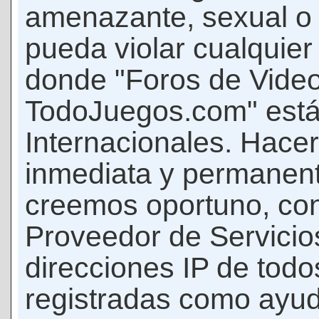
amenazante, sexual o c
pueda violar cualquier 
donde "Foros de Vide
TodoJuegos.com" está
Internacionales. Hace
inmediata y permanent
creemos oportuno, con 
Proveedor de Servicios
direcciones IP de todo
registradas como ayud