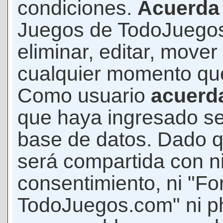
condiciones.
Acuerda
Juegos de TodoJuegos
eliminar, editar, mover
cualquier momento qu
Como usuario
acuerd
que haya ingresado s
base de datos. Dado q
será compartida con ni
consentimiento, ni "F
TodoJuegos.com" ni p