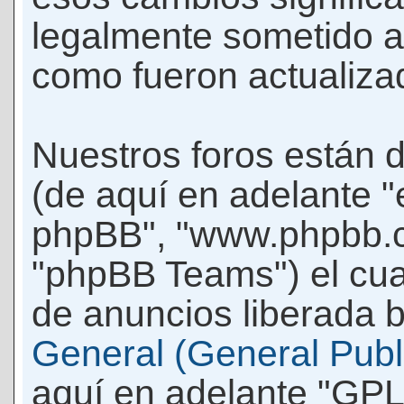
legalmente sometido a
como fueron actualiza
Nuestros foros están 
(de aquí en adelante "e
phpBB", "www.phpbb.c
"phpBB Teams") el cua
de anuncios liberada b
General (General Publi
aquí en adelante "GPL