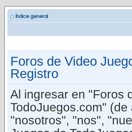
Índice general
Foros de Video Jueg
Registro
Al ingresar en "Foros
TodoJuegos.com" (de 
"nosotros", "nos", "nu