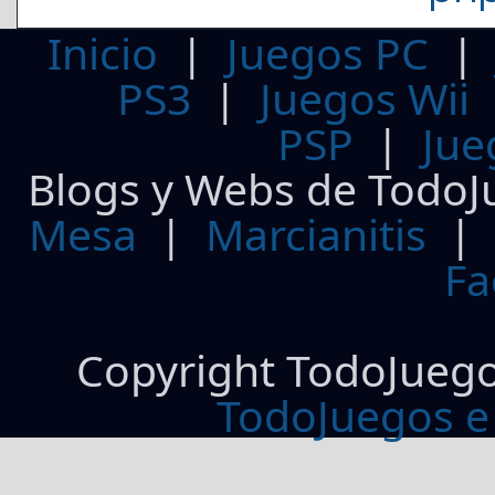
Inicio
|
Juegos PC
PS3
|
Juegos Wii
PSP
|
Jue
Blogs y Webs de TodoJ
Mesa
|
Marcianitis
|
Fa
Copyright TodoJueg
TodoJuegos e