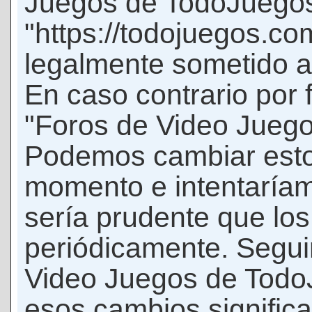
Juegos de TodoJuego
"https://todojuegos.co
legalmente sometido a 
En caso contrario por 
"Foros de Video Jueg
Podemos cambiar esto
momento e intentaríam
sería prudente que los
periódicamente. Seguir
Video Juegos de Tod
esos cambios signific