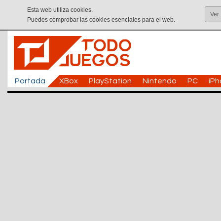
Esta web utiliza cookies.
Ver
Puedes comprobar las cookies esenciales para el web.
Portada
XBox
PlayStation
Nintendo
PC
iP