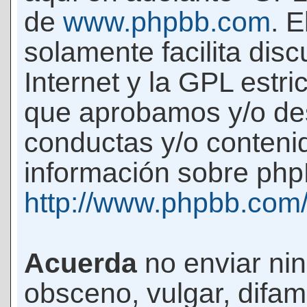
de
www.phpbb.com
. 
solamente facilita di
Internet y la GPL estri
que aprobamos y/o d
conductas y/o conteni
información sobre phpB
http://www.phpbb.com
Acuerda
no enviar ni
obsceno, vulgar, difam