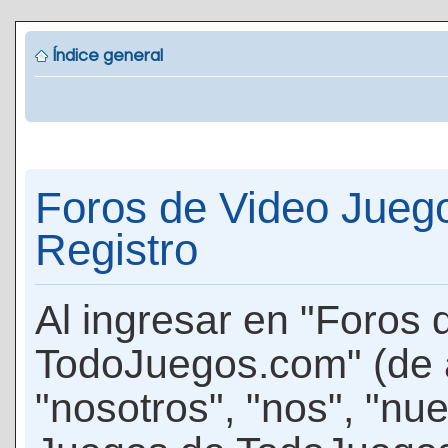
Índice general
Foros de Video Jueg
Registro
Al ingresar en "Foros
TodoJuegos.com" (de 
"nosotros", "nos", "nu