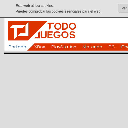
Esta web utiliza cookies.
Ver
Puedes comprobar las cookies esenciales para el web.
Portada
XBox
PlayStation
Nintendo
PC
iP