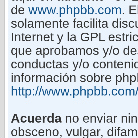
de
www.phpbb.com
. 
solamente facilita di
Internet y la GPL estri
que aprobamos y/o d
conductas y/o conteni
información sobre phpB
http://www.phpbb.com
Acuerda
no enviar ni
obsceno, vulgar, difam