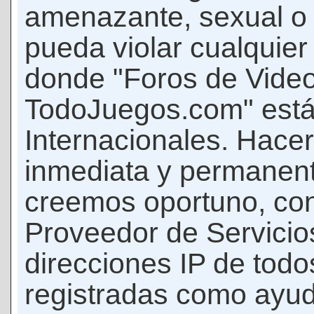
amenazante, sexual o c
pueda violar cualquier 
donde "Foros de Vide
TodoJuegos.com" está
Internacionales. Hace
inmediata y permanent
creemos oportuno, con 
Proveedor de Servicios
direcciones IP de todo
registradas como ayud