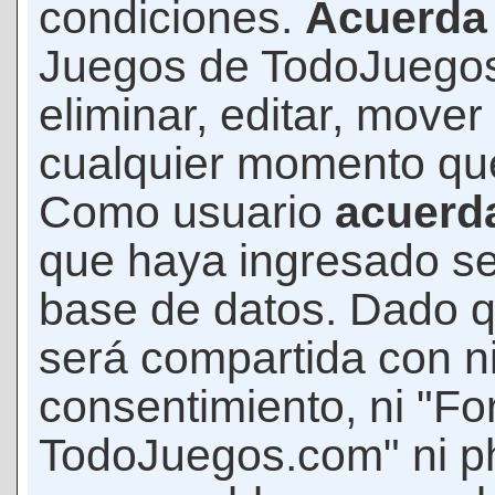
condiciones.
Acuerda
Juegos de TodoJuegos
eliminar, editar, mover
cualquier momento qu
Como usuario
acuerd
que haya ingresado s
base de datos. Dado q
será compartida con ni
consentimiento, ni "F
TodoJuegos.com" ni p