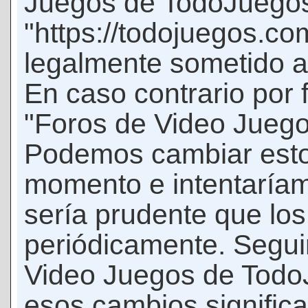
Juegos de TodoJuego
"https://todojuegos.co
legalmente sometido a 
En caso contrario por 
"Foros de Video Jueg
Podemos cambiar esto
momento e intentaríam
sería prudente que los
periódicamente. Seguir
Video Juegos de Tod
esos cambios signific