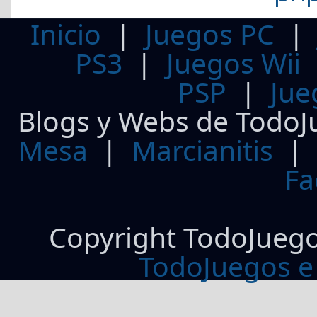
Inicio
|
Juegos PC
PS3
|
Juegos Wii
PSP
|
Jue
Blogs y Webs de TodoJ
Mesa
|
Marcianitis
|
Fa
Copyright TodoJueg
TodoJuegos e