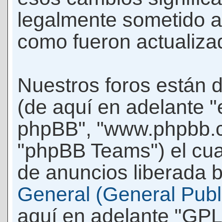
legalmente sometido a
como fueron actualiza
Nuestros foros están 
(de aquí en adelante "e
phpBB", "www.phpbb.c
"phpBB Teams") el cua
de anuncios liberada b
General (General Publi
aquí en adelante "GPL