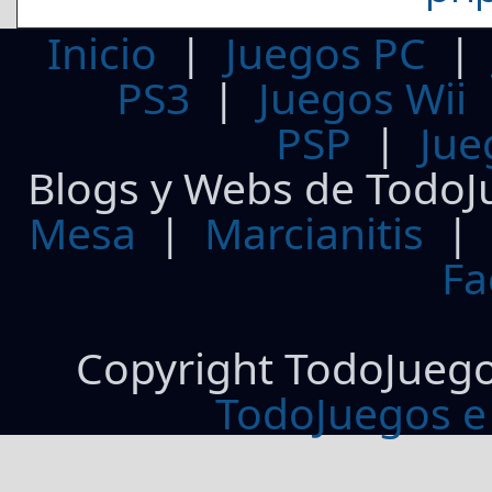
Inicio
|
Juegos PC
PS3
|
Juegos Wii
PSP
|
Jue
Blogs y Webs de TodoJ
Mesa
|
Marcianitis
|
Fa
Copyright TodoJueg
TodoJuegos e