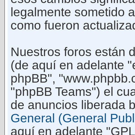
legalmente sometido a
como fueron actualiza
Nuestros foros están 
(de aquí en adelante "e
phpBB", "www.phpbb.c
"phpBB Teams") el cua
de anuncios liberada b
General (General Publi
aquí en adelante "GPL