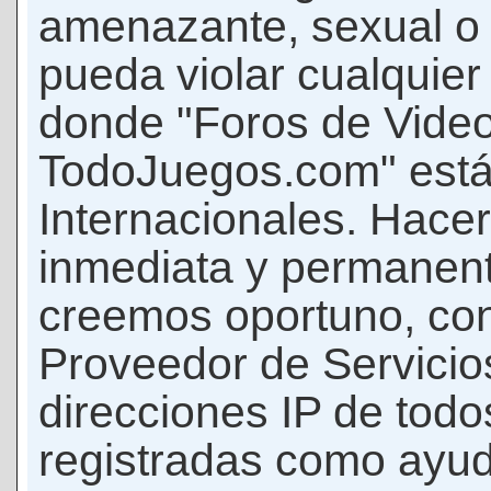
amenazante, sexual o c
pueda violar cualquier 
donde "Foros de Vide
TodoJuegos.com" está
Internacionales. Hace
inmediata y permanent
creemos oportuno, con 
Proveedor de Servicios
direcciones IP de todo
registradas como ayud