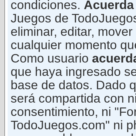
condiciones.
Acuerda
Juegos de TodoJuegos
eliminar, editar, mover
cualquier momento qu
Como usuario
acuerd
que haya ingresado s
base de datos. Dado q
será compartida con ni
consentimiento, ni "F
TodoJuegos.com" ni p