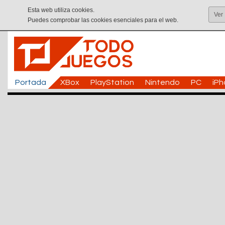
Esta web utiliza cookies.
Ver
Puedes comprobar las cookies esenciales para el web.
Portada
XBox
PlayStation
Nintendo
PC
iP