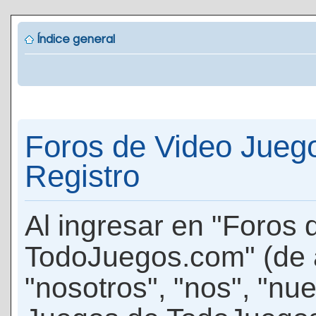
Índice general
Foros de Video Jueg
Registro
Al ingresar en "Foros
TodoJuegos.com" (de 
"nosotros", "nos", "nu