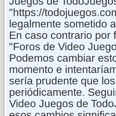
Juegos de TodoJuego
"https://todojuegos.co
legalmente sometido a 
En caso contrario por 
"Foros de Video Jueg
Podemos cambiar esto
momento e intentaríam
sería prudente que los
periódicamente. Seguir
Video Juegos de Tod
esos cambios signific