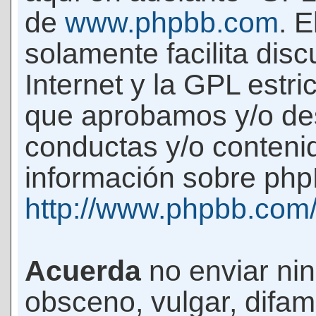
de
www.phpbb.com
. 
solamente facilita di
Internet y la GPL estri
que aprobamos y/o d
conductas y/o conteni
información sobre phpB
http://www.phpbb.com
Acuerda
no enviar ni
obsceno, vulgar, difam