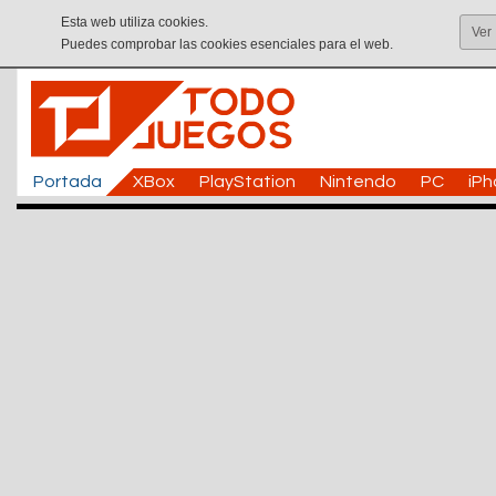
Esta web utiliza cookies.
Ver
Puedes comprobar las cookies esenciales para el web.
Portada
XBox
PlayStation
Nintendo
PC
iP