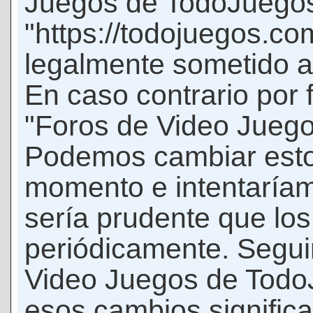
Juegos de TodoJuego
"https://todojuegos.co
legalmente sometido a 
En caso contrario por 
"Foros de Video Jueg
Podemos cambiar esto
momento e intentaríam
sería prudente que los
periódicamente. Seguir
Video Juegos de Tod
esos cambios signific