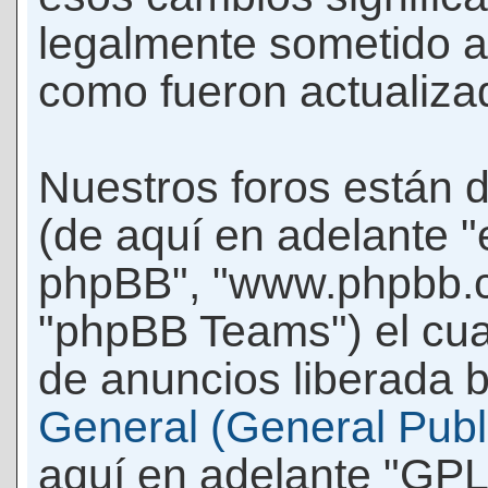
legalmente sometido a
como fueron actualiza
Nuestros foros están 
(de aquí en adelante "e
phpBB", "www.phpbb.c
"phpBB Teams") el cua
de anuncios liberada b
General (General Publi
aquí en adelante "GPL