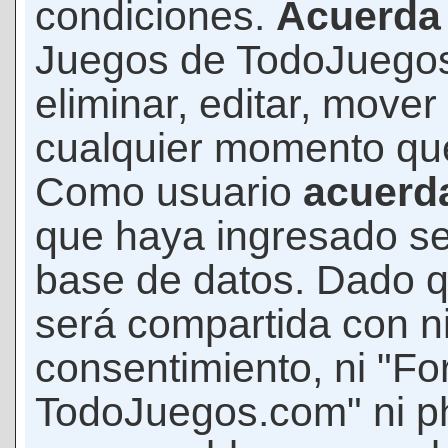
condiciones.
Acuerda
Juegos de TodoJuegos
eliminar, editar, mover
cualquier momento qu
Como usuario
acuerd
que haya ingresado s
base de datos. Dado q
será compartida con ni
consentimiento, ni "F
TodoJuegos.com" ni p