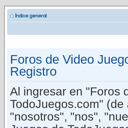
Índice general
Foros de Video Jueg
Registro
Al ingresar en "Foros
TodoJuegos.com" (de 
"nosotros", "nos", "nu