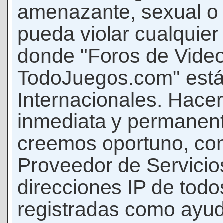
amenazante, sexual o c
pueda violar cualquier 
donde "Foros de Vide
TodoJuegos.com" está
Internacionales. Hace
inmediata y permanent
creemos oportuno, con 
Proveedor de Servicios
direcciones IP de todo
registradas como ayud