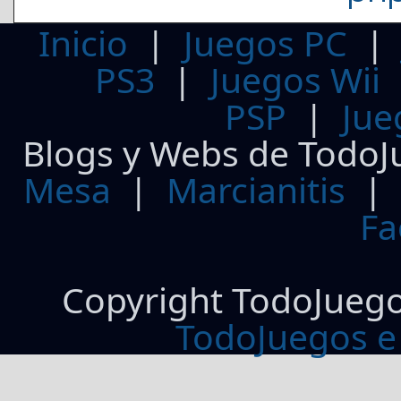
Inicio
|
Juegos PC
PS3
|
Juegos Wii
PSP
|
Jue
Blogs y Webs de TodoJ
Mesa
|
Marcianitis
|
Fa
Copyright TodoJueg
TodoJuegos e