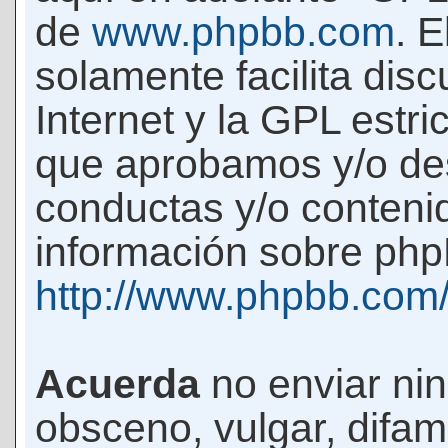
de
www.phpbb.com
. 
solamente facilita di
Internet y la GPL estri
que aprobamos y/o d
conductas y/o conteni
información sobre phpB
http://www.phpbb.com
Acuerda
no enviar ni
obsceno, vulgar, difam