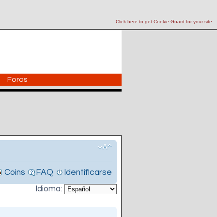
Click here to get Cookie Guard for your site
Foros
Coins
FAQ
Identificarse
Idioma: