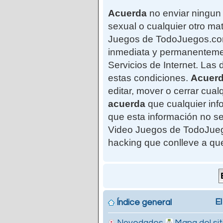
Acuerda
no enviar ningun 
sexual o cualquier otro mat
Juegos de TodoJuegos.com"
inmediata y permanentemen
Servicios de Internet. Las
estas condiciones.
Acuer
editar, mover o cerrar cu
acuerda
que cualquier in
que esta información no se
Video Juegos de TodoJuego
hacking que conlleve a qu
El
Índice general