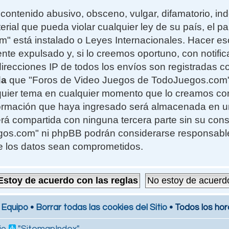
contenido abusivo, obsceno, vulgar, difamatorio, i
erial que pueda violar cualquier ley de su país, el 
 está instalado o Leyes Internacionales. Hacer e
te expulsado y, si lo creemos oportuno, con notifi
 direcciones IP de todos los envíos son registradas 
da
que "Foros de Video Juegos de TodoJuegos.com" t
alquier tema en cualquier momento que lo creamos c
formación que haya ingresado será almacenada en 
rá compartida con ninguna tercera parte sin su cons
s.com" ni phpBB podrán considerarse responsables
e los datos sean comprometidos.
 Equipo
•
Borrar todas las cookies del Sitio
• Todos los hor