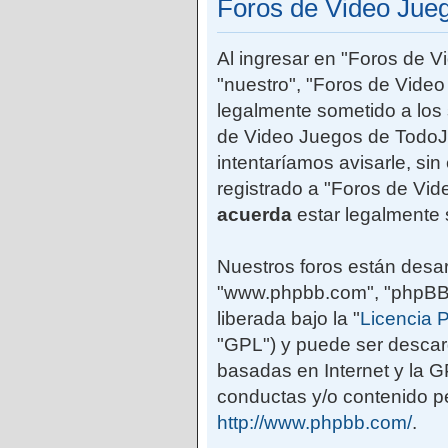
Foros de Video Jue
Al ingresar en "Foros de 
"nuestro", "Foros de Vide
legalmente sometido a los 
de Video Juegos de TodoJ
intentaríamos avisarle, si
registrado a "Foros de Vi
acuerda
estar legalmente 
Nuestros foros están desar
"www.phpbb.com", "phpBB G
liberada bajo la "
Licencia P
"GPL") y puede ser desca
basadas en Internet y la 
conductas y/o contenido pe
http://www.phpbb.com/
.