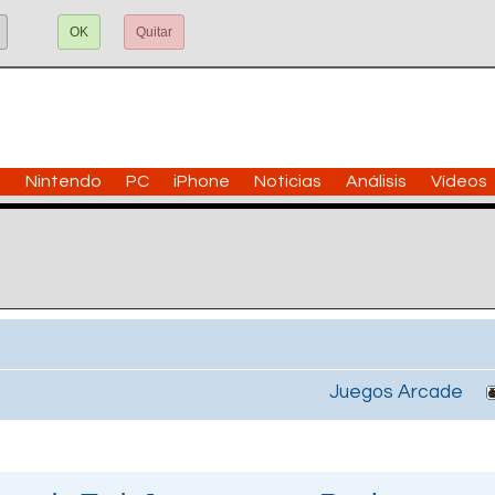
OK
Quitar
n
Nintendo
PC
iPhone
Noticias
Análisis
Vídeos
Juegos Arcade