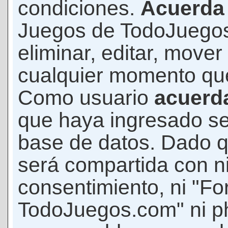
condiciones.
Acuerda
Juegos de TodoJuegos
eliminar, editar, mover
cualquier momento qu
Como usuario
acuerd
que haya ingresado s
base de datos. Dado q
será compartida con ni
consentimiento, ni "F
TodoJuegos.com" ni p