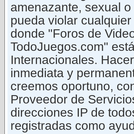
amenazante, sexual o c
pueda violar cualquier 
donde "Foros de Vide
TodoJuegos.com" está
Internacionales. Hace
inmediata y permanent
creemos oportuno, con 
Proveedor de Servicios
direcciones IP de todo
registradas como ayud