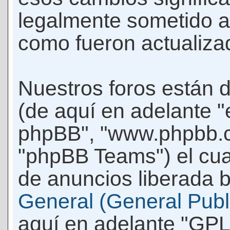
legalmente sometido a
como fueron actualiza
Nuestros foros están 
(de aquí en adelante "e
phpBB", "www.phpbb.c
"phpBB Teams") el cua
de anuncios liberada b
General (General Publi
aquí en adelante "GPL