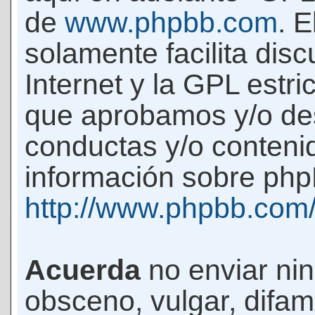
de
www.phpbb.com
. 
solamente facilita di
Internet y la GPL estri
que aprobamos y/o d
conductas y/o conteni
información sobre phpB
http://www.phpbb.com
Acuerda
no enviar ni
obsceno, vulgar, difam