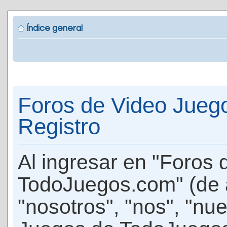
Índice general
Foros de Video Jueg
Registro
Al ingresar en "Foros
TodoJuegos.com" (de 
"nosotros", "nos", "nu