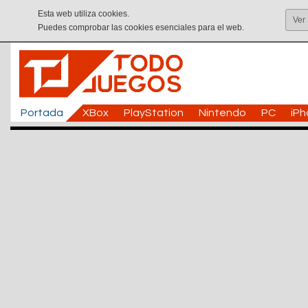
Esta web utiliza cookies.
Ver
Puedes comprobar las cookies esenciales para el web.
Portada
XBox
PlayStation
Nintendo
PC
iP