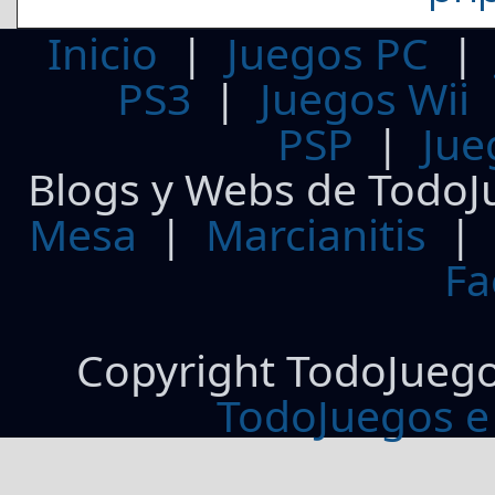
Inicio
|
Juegos PC
PS3
|
Juegos Wii
PSP
|
Jue
Blogs y Webs de TodoJ
Mesa
|
Marcianitis
|
Fa
Copyright TodoJueg
TodoJuegos e