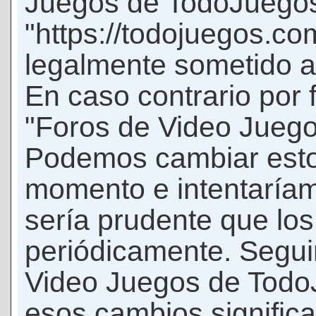
Juegos de TodoJuego
"https://todojuegos.co
legalmente sometido a 
En caso contrario por 
"Foros de Video Jueg
Podemos cambiar esto
momento e intentaríam
sería prudente que los
periódicamente. Seguir
Video Juegos de Tod
esos cambios signific