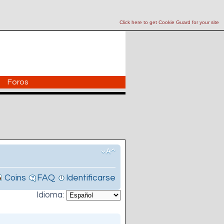
Click here to get Cookie Guard for your site
Foros
Coins
FAQ
Identificarse
Idioma: