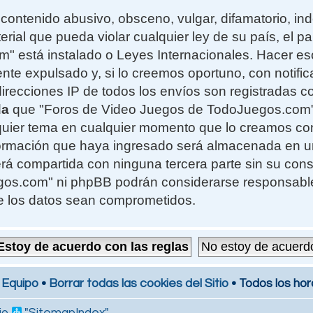
contenido abusivo, obsceno, vulgar, difamatorio, i
erial que pueda violar cualquier ley de su país, el 
 está instalado o Leyes Internacionales. Hacer e
te expulsado y, si lo creemos oportuno, con notifi
 direcciones IP de todos los envíos son registradas 
da
que "Foros de Video Juegos de TodoJuegos.com" t
alquier tema en cualquier momento que lo creamos c
formación que haya ingresado será almacenada en 
rá compartida con ninguna tercera parte sin su cons
s.com" ni phpBB podrán considerarse responsables
e los datos sean comprometidos.
 Equipo
•
Borrar todas las cookies del Sitio
• Todos los hor