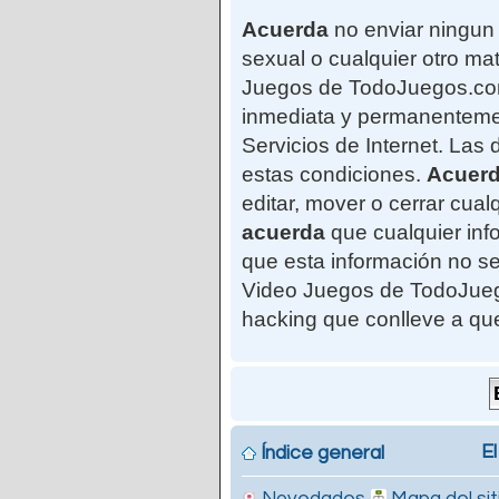
Acuerda
no enviar ningun 
sexual o cualquier otro mat
Juegos de TodoJuegos.com"
inmediata y permanentemen
Servicios de Internet. Las
estas condiciones.
Acuer
editar, mover o cerrar cu
acuerda
que cualquier in
que esta información no se
Video Juegos de TodoJuego
hacking que conlleve a qu
El
Índice general