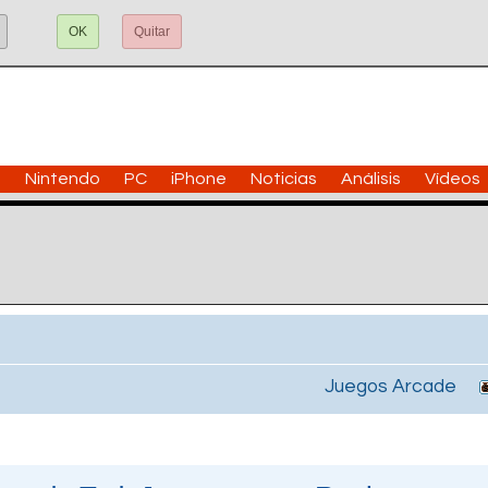
OK
Quitar
n
Nintendo
PC
iPhone
Noticias
Análisis
Vídeos
Juegos Arcade