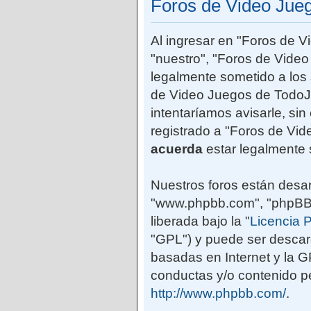
Foros de Video Jue
Al ingresar en "Foros de 
"nuestro", "Foros de Vide
legalmente sometido a los 
de Video Juegos de TodoJ
intentaríamos avisarle, si
registrado a "Foros de Vi
acuerda
estar legalmente 
Nuestros foros están desar
"www.phpbb.com", "phpBB G
liberada bajo la "
Licencia P
"GPL") y puede ser desca
basadas en Internet y la 
conductas y/o contenido pe
http://www.phpbb.com/
.