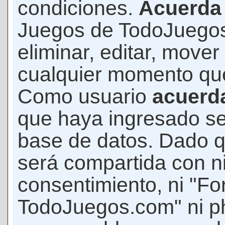
condiciones.
Acuerda
Juegos de TodoJuegos
eliminar, editar, mover
cualquier momento qu
Como usuario
acuerd
que haya ingresado s
base de datos. Dado q
será compartida con ni
consentimiento, ni "F
TodoJuegos.com" ni p