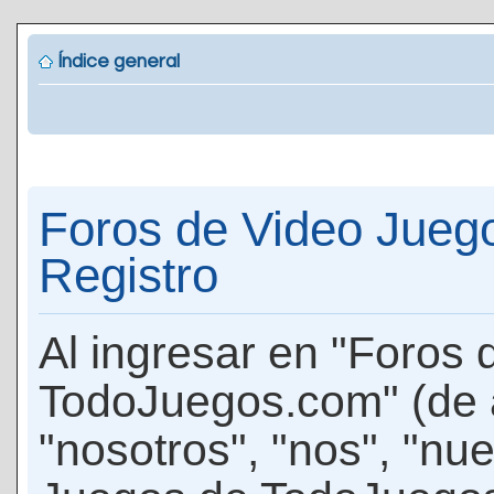
Índice general
Foros de Video Jueg
Registro
Al ingresar en "Foros
TodoJuegos.com" (de 
"nosotros", "nos", "nu