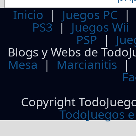
Inicio
|
Juegos PC
PS3
|
Juegos Wii
PSP
|
Jue
Blogs y Webs de TodoJ
Mesa
|
Marcianitis
|
Fa
Copyright TodoJueg
TodoJuegos e