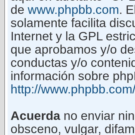
de
www.phpbb.com
. 
solamente facilita di
Internet y la GPL estri
que aprobamos y/o d
conductas y/o conteni
información sobre phpB
http://www.phpbb.com
Acuerda
no enviar ni
obsceno, vulgar, difam