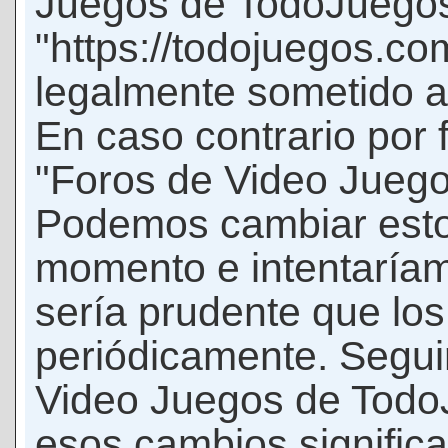
Juegos de TodoJuego
"https://todojuegos.co
legalmente sometido a 
En caso contrario por 
"Foros de Video Jueg
Podemos cambiar esto
momento e intentaríam
sería prudente que los
periódicamente. Seguir
Video Juegos de Tod
esos cambios signific