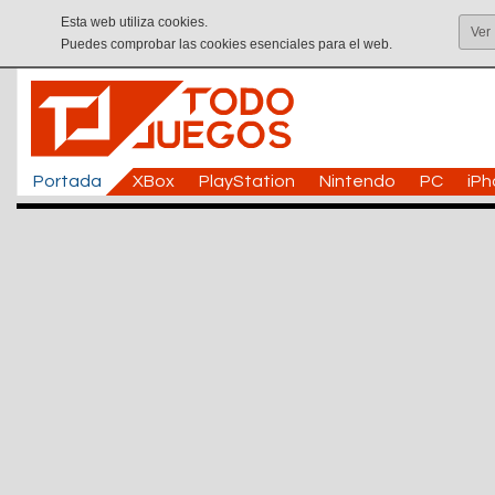
Esta web utiliza cookies.
Ver
Puedes comprobar las cookies esenciales para el web.
Portada
XBox
PlayStation
Nintendo
PC
iP