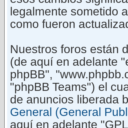
legalmente sometido a
como fueron actualiza
Nuestros foros están 
(de aquí en adelante "e
phpBB", "www.phpbb.c
"phpBB Teams") el cua
de anuncios liberada b
General (General Publi
aquí en adelante "GPL