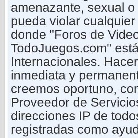
amenazante, sexual o c
pueda violar cualquier 
donde "Foros de Vide
TodoJuegos.com" está
Internacionales. Hace
inmediata y permanent
creemos oportuno, con 
Proveedor de Servicios
direcciones IP de todo
registradas como ayud