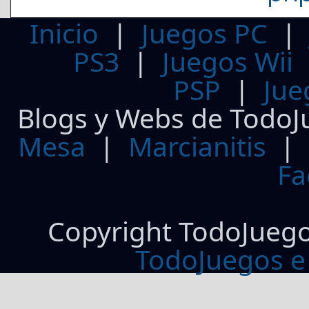
Inicio
|
Juegos PC
PS3
|
Juegos Wii
PSP
|
Jue
Blogs y Webs de TodoJ
Mesa
|
Marcianitis
|
Fa
Copyright TodoJueg
TodoJuegos e