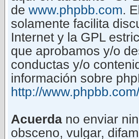
de
www.phpbb.com
. 
solamente facilita di
Internet y la GPL estri
que aprobamos y/o d
conductas y/o conteni
información sobre phpB
http://www.phpbb.com
Acuerda
no enviar ni
obsceno, vulgar, difam