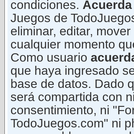
condiciones.
Acuerda
Juegos de TodoJuegos
eliminar, editar, mover
cualquier momento qu
Como usuario
acuerd
que haya ingresado s
base de datos. Dado q
será compartida con ni
consentimiento, ni "F
TodoJuegos.com" ni p