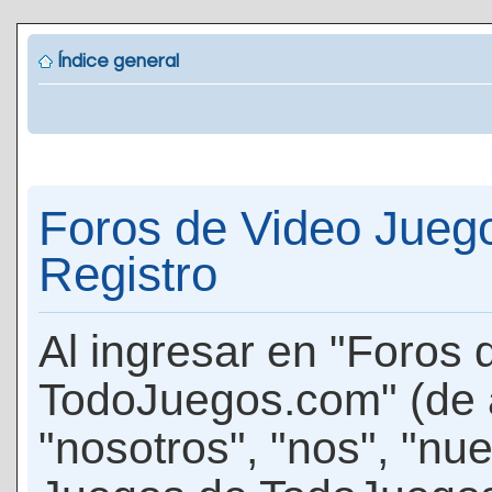
Índice general
Foros de Video Jueg
Registro
Al ingresar en "Foros
TodoJuegos.com" (de 
"nosotros", "nos", "nu