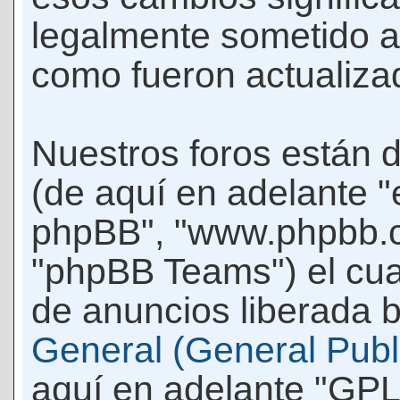
legalmente sometido a
como fueron actualiza
Nuestros foros están 
(de aquí en adelante "e
phpBB", "www.phpbb.c
"phpBB Teams") el cua
de anuncios liberada b
General (General Publi
aquí en adelante "GPL