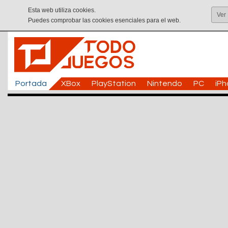
Esta web utiliza cookies.
Ver
Puedes comprobar las cookies esenciales para el web.
Portada
XBox
PlayStation
Nintendo
PC
iP