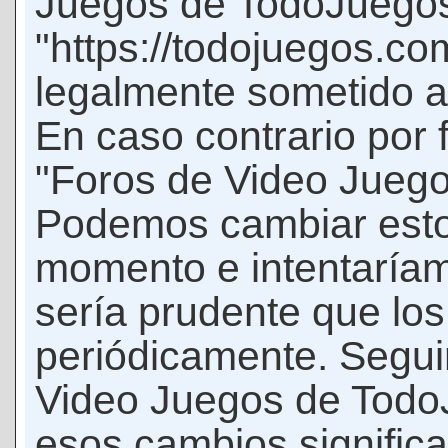
Juegos de TodoJuego
"https://todojuegos.co
legalmente sometido a 
En caso contrario por 
"Foros de Video Jueg
Podemos cambiar esto
momento e intentaríam
sería prudente que los
periódicamente. Seguir
Video Juegos de Tod
esos cambios signific