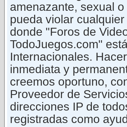
amenazante, sexual o c
pueda violar cualquier 
donde "Foros de Vide
TodoJuegos.com" está
Internacionales. Hace
inmediata y permanent
creemos oportuno, con 
Proveedor de Servicios
direcciones IP de todo
registradas como ayud