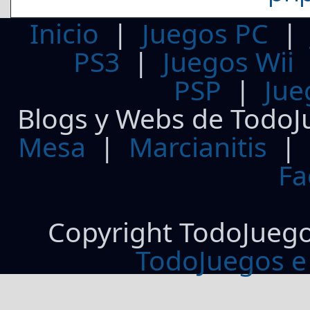
Inicio
|
Juegos PC
PS3
|
Juegos Wii
PSP
|
Jue
Blogs y Webs de TodoJ
Mesa
|
Marcianitis
|
Fa
Copyright TodoJueg
TodoJuegos e