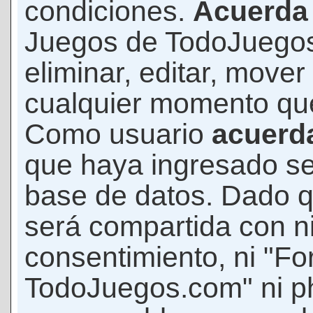
condiciones.
Acuerda
Juegos de TodoJuegos
eliminar, editar, mover
cualquier momento qu
Como usuario
acuerd
que haya ingresado s
base de datos. Dado q
será compartida con ni
consentimiento, ni "F
TodoJuegos.com" ni p