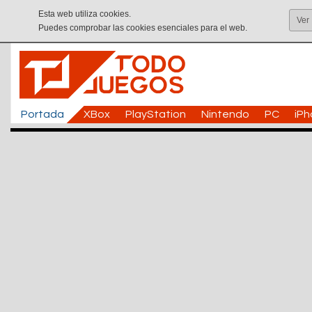
Esta web utiliza cookies.
Ver
Puedes comprobar las cookies esenciales para el web.
Portada
XBox
PlayStation
Nintendo
PC
iP