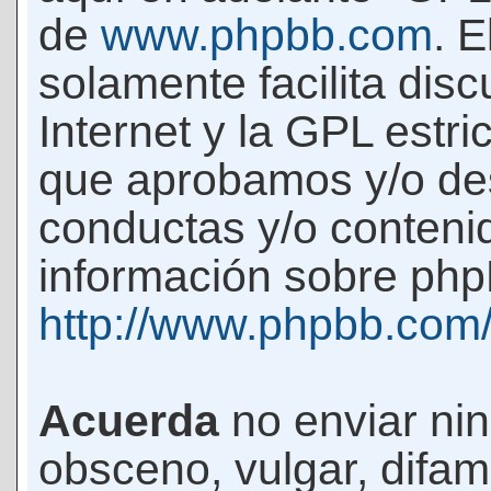
de
www.phpbb.com
. 
solamente facilita di
Internet y la GPL estri
que aprobamos y/o d
conductas y/o conteni
información sobre phpB
http://www.phpbb.com
Acuerda
no enviar ni
obsceno, vulgar, difam