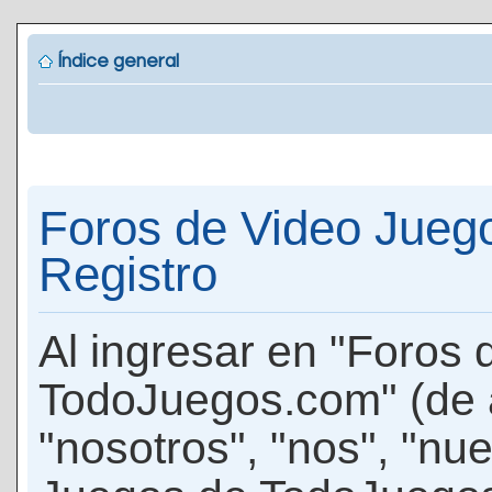
Índice general
Foros de Video Jueg
Registro
Al ingresar en "Foros
TodoJuegos.com" (de 
"nosotros", "nos", "nu