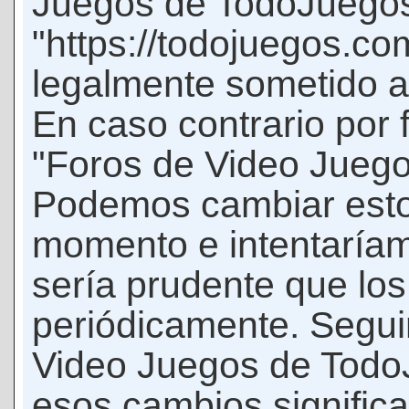
Juegos de TodoJuego
"https://todojuegos.co
legalmente sometido a 
En caso contrario por 
"Foros de Video Jueg
Podemos cambiar esto
momento e intentaríam
sería prudente que los
periódicamente. Seguir
Video Juegos de Tod
esos cambios signific