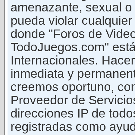
amenazante, sexual o c
pueda violar cualquier 
donde "Foros de Vide
TodoJuegos.com" está
Internacionales. Hace
inmediata y permanent
creemos oportuno, con 
Proveedor de Servicios
direcciones IP de todo
registradas como ayud