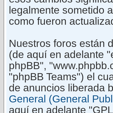
legalmente sometido a
como fueron actualiza
Nuestros foros están 
(de aquí en adelante "e
phpBB", "www.phpbb.c
"phpBB Teams") el cua
de anuncios liberada b
General (General Publi
aquí en adelante "GPL