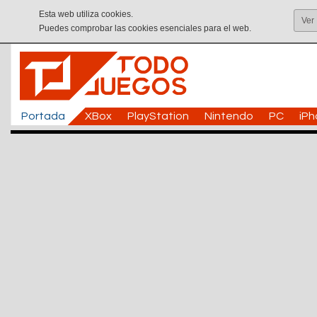
Esta web utiliza cookies.
Ver
Puedes comprobar las cookies esenciales para el web.
Portada
XBox
PlayStation
Nintendo
PC
iP