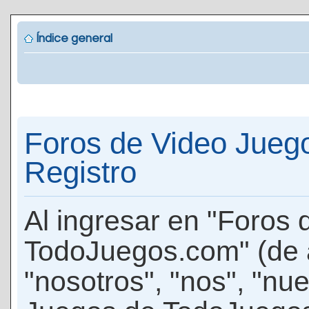
Índice general
Foros de Video Jueg
Registro
Al ingresar en "Foros
TodoJuegos.com" (de 
"nosotros", "nos", "nu