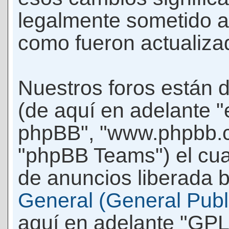
legalmente sometido a
como fueron actualiza
Nuestros foros están 
(de aquí en adelante "e
phpBB", "www.phpbb.c
"phpBB Teams") el cua
de anuncios liberada b
General (General Publi
aquí en adelante "GPL