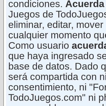
condiciones.
Acuerda
Juegos de TodoJuegos
eliminar, editar, mover
cualquier momento qu
Como usuario
acuerd
que haya ingresado s
base de datos. Dado q
será compartida con ni
consentimiento, ni "F
TodoJuegos.com" ni p