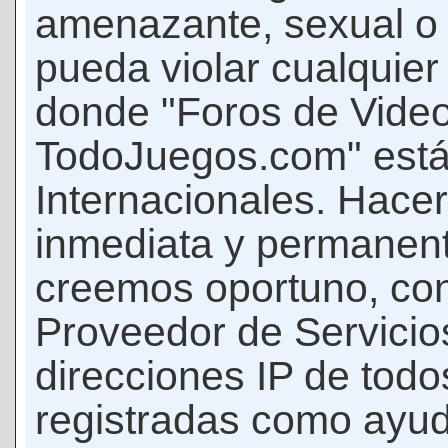
amenazante, sexual o c
pueda violar cualquier 
donde "Foros de Vide
TodoJuegos.com" está
Internacionales. Hace
inmediata y permanent
creemos oportuno, con 
Proveedor de Servicios
direcciones IP de todo
registradas como ayud