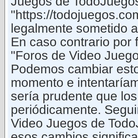
Juegos de TodoJuego
"https://todojuegos.co
legalmente sometido a 
En caso contrario por 
"Foros de Video Jueg
Podemos cambiar esto
momento e intentaríam
sería prudente que los
periódicamente. Seguir
Video Juegos de Tod
esos cambios signific