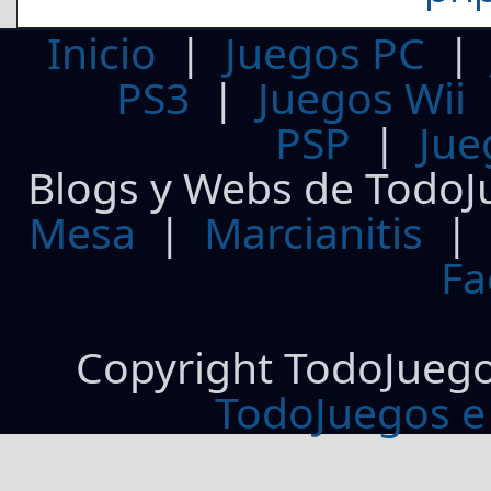
Inicio
|
Juegos PC
PS3
|
Juegos Wii
PSP
|
Jue
Blogs y Webs de TodoJ
Mesa
|
Marcianitis
|
Fa
Copyright TodoJueg
TodoJuegos e