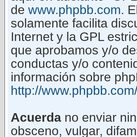
de
www.phpbb.com
. 
solamente facilita di
Internet y la GPL estri
que aprobamos y/o d
conductas y/o conteni
información sobre phpB
http://www.phpbb.com
Acuerda
no enviar ni
obsceno, vulgar, difam