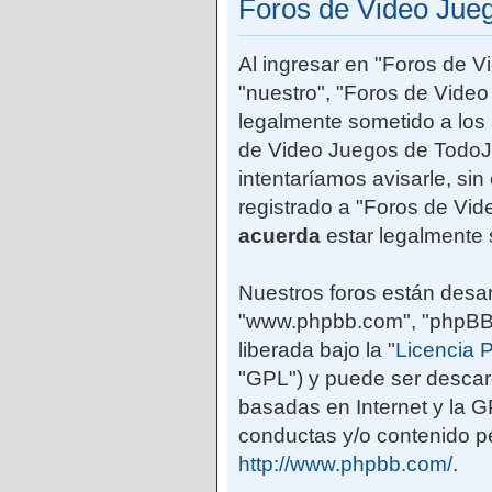
Foros de Video Jue
Al ingresar en "Foros de 
"nuestro", "Foros de Vide
legalmente sometido a los 
de Video Juegos de TodoJ
intentaríamos avisarle, si
registrado a "Foros de Vi
acuerda
estar legalmente 
Nuestros foros están desar
"www.phpbb.com", "phpBB G
liberada bajo la "
Licencia P
"GPL") y puede ser desca
basadas en Internet y la 
conductas y/o contenido pe
http://www.phpbb.com/
.