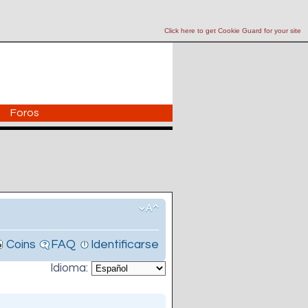
Click here to get Cookie Guard for your site
Foros
Coins
FAQ
Identificarse
Idioma: