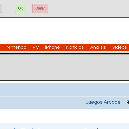
OK
Quitar
n
Nintendo
PC
iPhone
Noticias
Análisis
Vídeos
Juegos Arcade