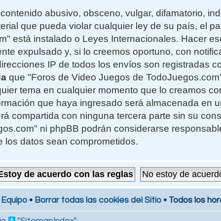
contenido abusivo, obsceno, vulgar, difamatorio, i
erial que pueda violar cualquier ley de su país, el 
 está instalado o Leyes Internacionales. Hacer e
te expulsado y, si lo creemos oportuno, con notifi
 direcciones IP de todos los envíos son registradas 
da
que "Foros de Video Juegos de TodoJuegos.com" t
alquier tema en cualquier momento que lo creamos c
formación que haya ingresado será almacenada en 
rá compartida con ninguna tercera parte sin su cons
s.com" ni phpBB podrán considerarse responsables
e los datos sean comprometidos.
 Equipo
•
Borrar todas las cookies del Sitio
• Todos los hor