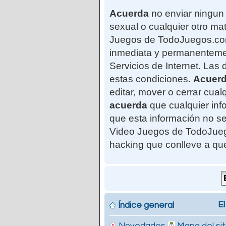
Acuerda
no enviar ningun 
sexual o cualquier otro mat
Juegos de TodoJuegos.com"
inmediata y permanentemen
Servicios de Internet. Las
estas condiciones.
Acuer
editar, mover o cerrar cu
acuerda
que cualquier in
que esta información no se
Video Juegos de TodoJuego
hacking que conlleve a qu
El
Índice general