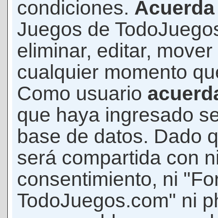
condiciones.
Acuerda
Juegos de TodoJuegos
eliminar, editar, mover
cualquier momento qu
Como usuario
acuerd
que haya ingresado s
base de datos. Dado q
será compartida con ni
consentimiento, ni "F
TodoJuegos.com" ni p