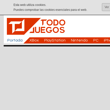
Esta web utiliza cookies.
Ver
Puedes comprobar las cookies esenciales para el web.
Portada
XBox
PlayStation
Nintendo
PC
iP