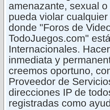
amenazante, sexual o c
pueda violar cualquier 
donde "Foros de Vide
TodoJuegos.com" está
Internacionales. Hace
inmediata y permanent
creemos oportuno, con 
Proveedor de Servicios
direcciones IP de todo
registradas como ayud