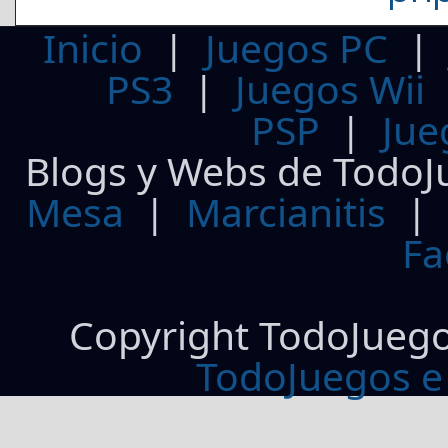
Inicio
|
Juegos PC
PS3
|
Juegos Wii
PSP
|
Jue
Blogs y Webs de TodoJ
Mesa
|
Marcianitis
|
Fa
Copyright TodoJueg
TodoJuegos e