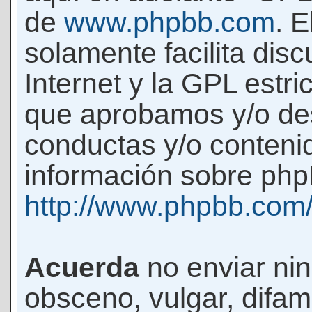
de
www.phpbb.com
. 
solamente facilita di
Internet y la GPL estri
que aprobamos y/o d
conductas y/o conteni
información sobre phpB
http://www.phpbb.com
Acuerda
no enviar ni
obsceno, vulgar, difam