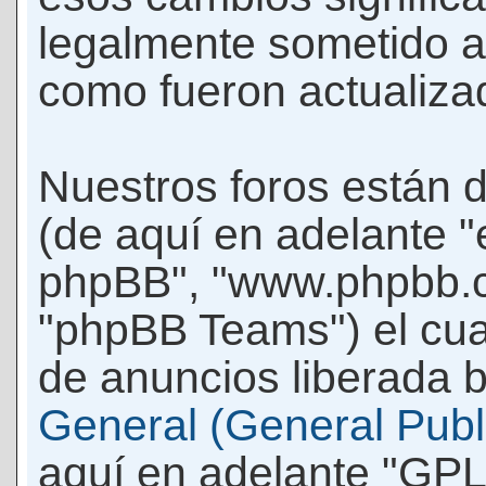
legalmente sometido a
como fueron actualiza
Nuestros foros están 
(de aquí en adelante "e
phpBB", "www.phpbb.c
"phpBB Teams") el cua
de anuncios liberada b
General (General Publi
aquí en adelante "GPL