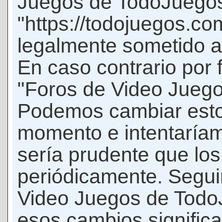
Juegos de TodoJuego
"https://todojuegos.co
legalmente sometido a 
En caso contrario por 
"Foros de Video Jueg
Podemos cambiar esto
momento e intentaríam
sería prudente que los
periódicamente. Seguir
Video Juegos de Tod
esos cambios signific