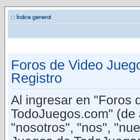
Índice general
Foros de Video Jueg
Registro
Al ingresar en "Foros
TodoJuegos.com" (de 
"nosotros", "nos", "nu