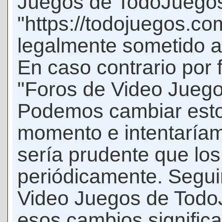
Juegos de TodoJuego
"https://todojuegos.co
legalmente sometido a 
En caso contrario por 
"Foros de Video Jueg
Podemos cambiar esto
momento e intentaríam
sería prudente que los
periódicamente. Seguir
Video Juegos de Tod
esos cambios signific