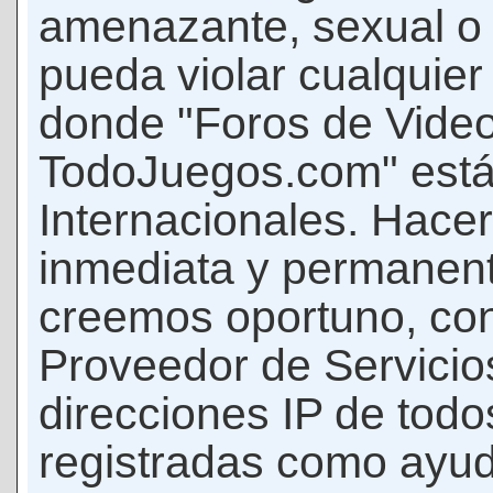
amenazante, sexual o c
pueda violar cualquier 
donde "Foros de Vide
TodoJuegos.com" está
Internacionales. Hace
inmediata y permanent
creemos oportuno, con 
Proveedor de Servicios
direcciones IP de todo
registradas como ayud