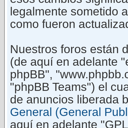
legalmente sometido a
como fueron actualiza
Nuestros foros están 
(de aquí en adelante "e
phpBB", "www.phpbb.c
"phpBB Teams") el cua
de anuncios liberada b
General (General Publi
aquí en adelante "GPL