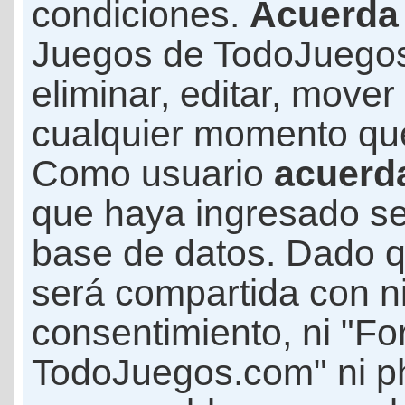
condiciones.
Acuerda
Juegos de TodoJuegos
eliminar, editar, mover
cualquier momento qu
Como usuario
acuerd
que haya ingresado s
base de datos. Dado q
será compartida con ni
consentimiento, ni "F
TodoJuegos.com" ni p