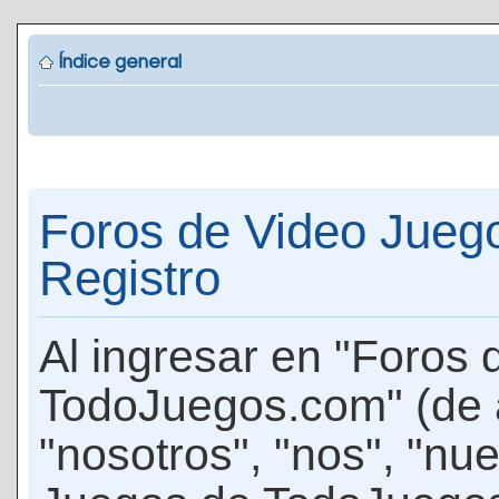
Índice general
Foros de Video Jueg
Registro
Al ingresar en "Foros
TodoJuegos.com" (de 
"nosotros", "nos", "nu