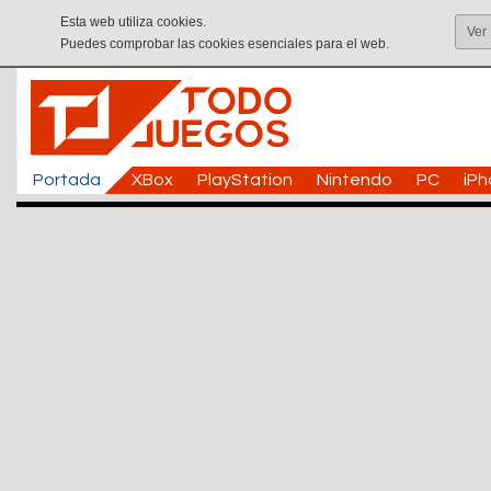
Esta web utiliza cookies.
Ver
Puedes comprobar las cookies esenciales para el web.
Portada
XBox
PlayStation
Nintendo
PC
iP