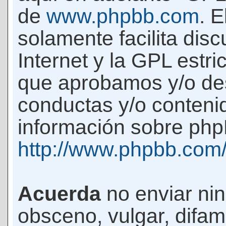
de
www.phpbb.com
. 
solamente facilita di
Internet y la GPL estri
que aprobamos y/o d
conductas y/o conteni
información sobre phpB
http://www.phpbb.com
Acuerda
no enviar ni
obsceno, vulgar, difam