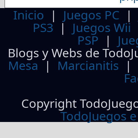
Inicio
|
Juegos PC
PS3
|
Juegos Wii
PSP
|
Jue
Blogs y Webs de TodoJ
Mesa
|
Marcianitis
|
Fa
Copyright TodoJueg
TodoJuegos e