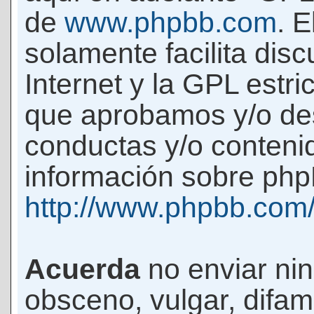
de
www.phpbb.com
. 
solamente facilita di
Internet y la GPL estri
que aprobamos y/o d
conductas y/o conteni
información sobre phpB
http://www.phpbb.com
Acuerda
no enviar ni
obsceno, vulgar, difam