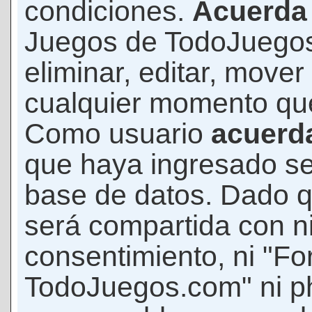
condiciones.
Acuerda
Juegos de TodoJuegos
eliminar, editar, mover
cualquier momento qu
Como usuario
acuerd
que haya ingresado s
base de datos. Dado q
será compartida con ni
consentimiento, ni "F
TodoJuegos.com" ni p