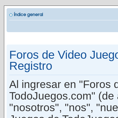
Índice general
Foros de Video Jueg
Registro
Al ingresar en "Foros
TodoJuegos.com" (de 
"nosotros", "nos", "nu