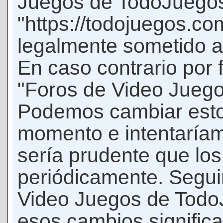
Juegos de TodoJuego
"https://todojuegos.co
legalmente sometido a 
En caso contrario por 
"Foros de Video Jueg
Podemos cambiar esto
momento e intentaríam
sería prudente que los
periódicamente. Seguir
Video Juegos de Tod
esos cambios signific