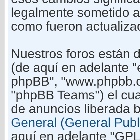
legalmente sometido a
como fueron actualiza
Nuestros foros están 
(de aquí en adelante "e
phpBB", "www.phpbb.c
"phpBB Teams") el cua
de anuncios liberada b
General (General Publi
aquí en adelante "GPL