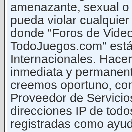
amenazante, sexual o c
pueda violar cualquier 
donde "Foros de Vide
TodoJuegos.com" está
Internacionales. Hace
inmediata y permanent
creemos oportuno, con 
Proveedor de Servicios
direcciones IP de todo
registradas como ayud