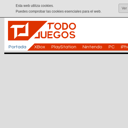
Esta web utiliza cookies.
Ver
Puedes comprobar las cookies esenciales para el web.
Portada
XBox
PlayStation
Nintendo
PC
iP