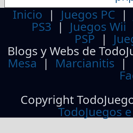
Inicio
|
Juegos PC
PS3
|
Juegos Wii
PSP
|
Jue
Blogs y Webs de TodoJ
Mesa
|
Marcianitis
|
Fa
Copyright TodoJueg
TodoJuegos e