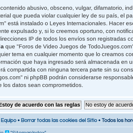
contenido abusivo, obsceno, vulgar, difamatorio, i
erial que pueda violar cualquier ley de su país, el 
 está instalado o Leyes Internacionales. Hacer e
te expulsado y, si lo creemos oportuno, con notifi
 direcciones IP de todos los envíos son registradas 
da
que "Foros de Video Juegos de TodoJuegos.com" t
alquier tema en cualquier momento que lo creamos c
formación que haya ingresado será almacenada en 
rá compartida con ninguna tercera parte sin su cons
s.com" ni phpBB podrán considerarse responsables
e los datos sean comprometidos.
 Equipo
•
Borrar todas las cookies del Sitio
• Todos los hor