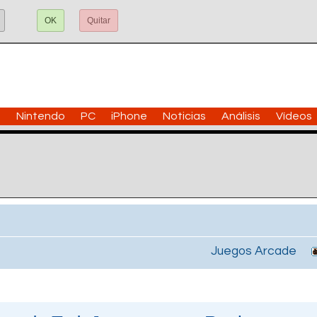
OK
Quitar
n
Nintendo
PC
iPhone
Noticias
Análisis
Vídeos
Juegos Arcade