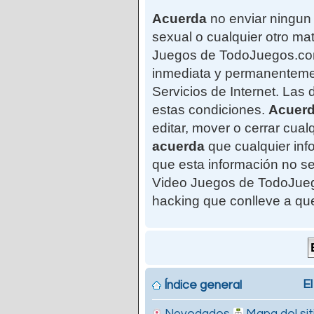
Acuerda
no enviar ningun 
sexual o cualquier otro mat
Juegos de TodoJuegos.com"
inmediata y permanentemen
Servicios de Internet. Las
estas condiciones.
Acuer
editar, mover o cerrar cu
acuerda
que cualquier in
que esta información no se
Video Juegos de TodoJuego
hacking que conlleve a qu
El
Índice general