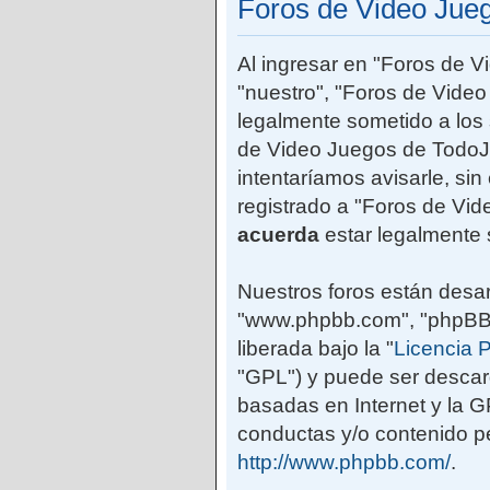
Foros de Video Jue
Al ingresar en "Foros de 
"nuestro", "Foros de Vide
legalmente sometido a los 
de Video Juegos de TodoJ
intentaríamos avisarle, si
registrado a "Foros de Vi
acuerda
estar legalmente 
Nuestros foros están desar
"www.phpbb.com", "phpBB G
liberada bajo la "
Licencia P
"GPL") y puede ser desca
basadas en Internet y la 
conductas y/o contenido pe
http://www.phpbb.com/
.