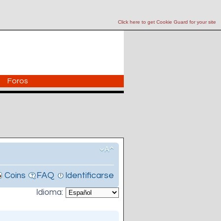
Click here to get Cookie Guard for your site
Foros
Coins
FAQ
Identificarse
Idioma: