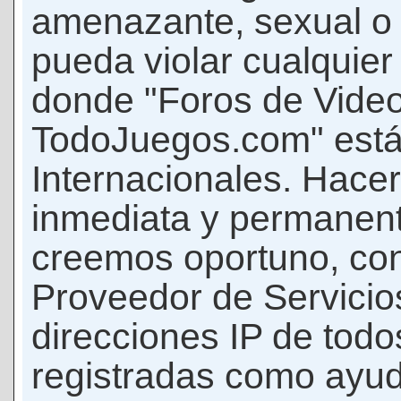
amenazante, sexual o c
pueda violar cualquier 
donde "Foros de Vide
TodoJuegos.com" está
Internacionales. Hace
inmediata y permanent
creemos oportuno, con 
Proveedor de Servicios
direcciones IP de todo
registradas como ayud