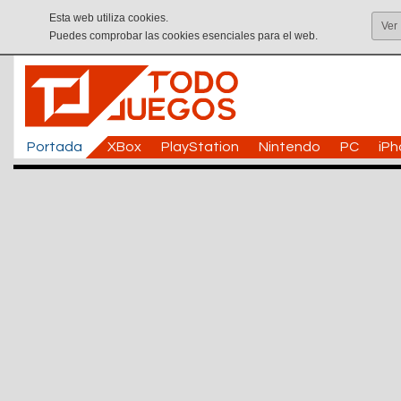
Esta web utiliza cookies.
Ver
Puedes comprobar las cookies esenciales para el web.
Portada
XBox
PlayStation
Nintendo
PC
iP