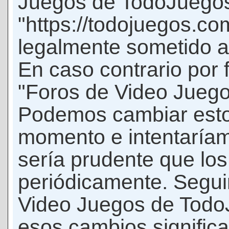
Juegos de TodoJuego
"https://todojuegos.co
legalmente sometido a 
En caso contrario por 
"Foros de Video Jueg
Podemos cambiar esto
momento e intentaríam
sería prudente que los
periódicamente. Seguir
Video Juegos de Tod
esos cambios signific