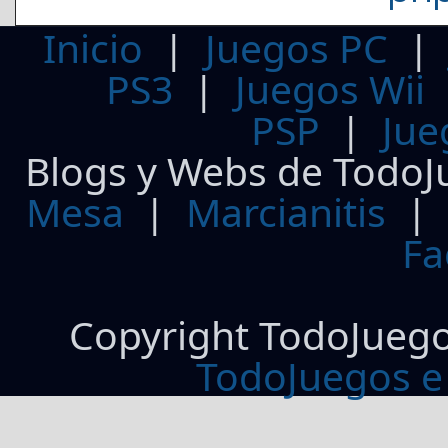
Inicio
|
Juegos PC
PS3
|
Juegos Wii
PSP
|
Jue
Blogs y Webs de TodoJ
Mesa
|
Marcianitis
|
Fa
Copyright TodoJueg
TodoJuegos e