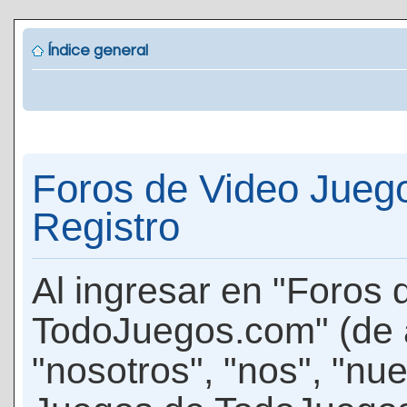
Índice general
Foros de Video Jueg
Registro
Al ingresar en "Foros
TodoJuegos.com" (de 
"nosotros", "nos", "nu