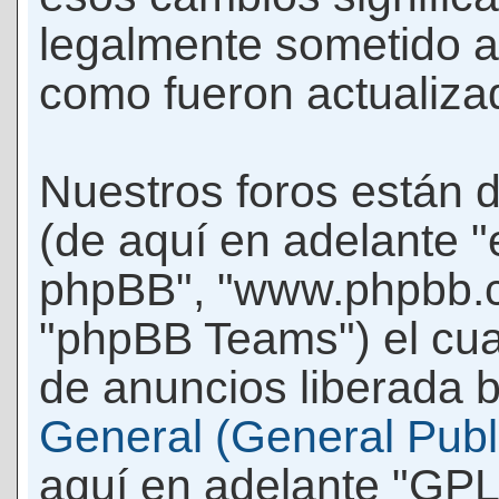
legalmente sometido a
como fueron actualiza
Nuestros foros están 
(de aquí en adelante "e
phpBB", "www.phpbb.c
"phpBB Teams") el cua
de anuncios liberada b
General (General Publi
aquí en adelante "GPL