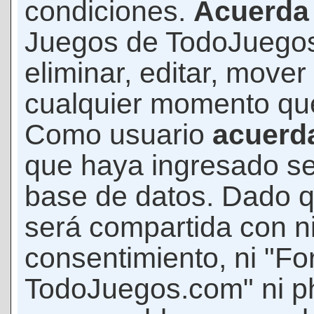
condiciones.
Acuerda
Juegos de TodoJuegos
eliminar, editar, mover
cualquier momento qu
Como usuario
acuerd
que haya ingresado s
base de datos. Dado q
será compartida con ni
consentimiento, ni "F
TodoJuegos.com" ni p