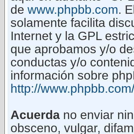
de
www.phpbb.com
. 
solamente facilita di
Internet y la GPL estri
que aprobamos y/o d
conductas y/o conteni
información sobre phpB
http://www.phpbb.com
Acuerda
no enviar ni
obsceno, vulgar, difam