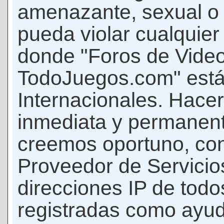
amenazante, sexual o c
pueda violar cualquier 
donde "Foros de Vide
TodoJuegos.com" está
Internacionales. Hace
inmediata y permanent
creemos oportuno, con 
Proveedor de Servicios
direcciones IP de todo
registradas como ayud