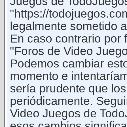
Juegos de TodoJuego
"https://todojuegos.co
legalmente sometido a 
En caso contrario por 
"Foros de Video Jueg
Podemos cambiar esto
momento e intentaríam
sería prudente que los
periódicamente. Seguir
Video Juegos de Tod
esos cambios signific