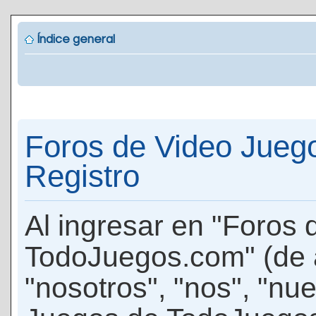
Índice general
Foros de Video Jueg
Registro
Al ingresar en "Foros
TodoJuegos.com" (de 
"nosotros", "nos", "nu