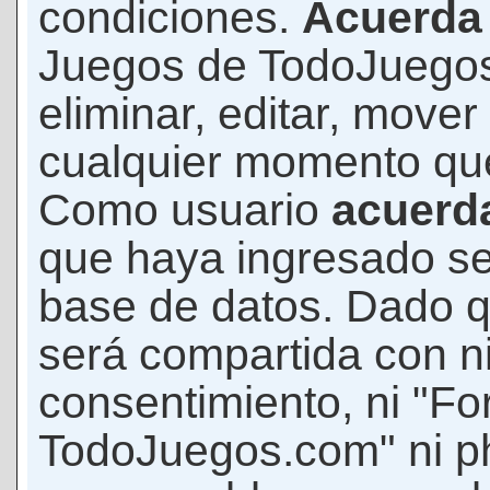
condiciones.
Acuerda
Juegos de TodoJuegos
eliminar, editar, mover
cualquier momento qu
Como usuario
acuerd
que haya ingresado s
base de datos. Dado q
será compartida con ni
consentimiento, ni "F
TodoJuegos.com" ni p