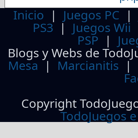
Inicio
|
Juegos PC
PS3
|
Juegos Wii
PSP
|
Jue
Blogs y Webs de TodoJ
Mesa
|
Marcianitis
|
Fa
Copyright TodoJueg
TodoJuegos e