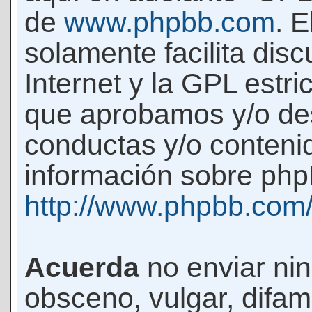
de
www.phpbb.com
. 
solamente facilita di
Internet y la GPL estri
que aprobamos y/o d
conductas y/o conteni
información sobre phpB
http://www.phpbb.com
Acuerda
no enviar ni
obsceno, vulgar, difam