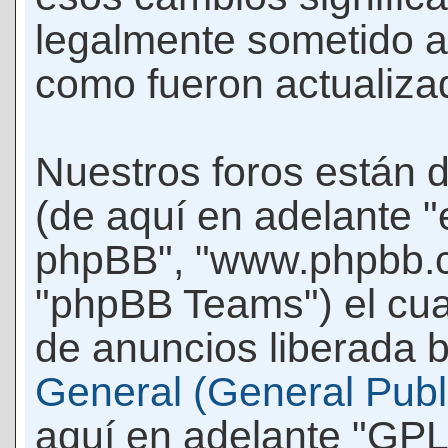
legalmente sometido a
como fueron actualiza
Nuestros foros están 
(de aquí en adelante "e
phpBB", "www.phpbb.c
"phpBB Teams") el cua
de anuncios liberada b
General (General Publi
aquí en adelante "GPL