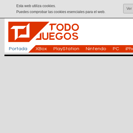
Esta web utiliza cookies.
Ver
Puedes comprobar las cookies esenciales para el web.
Portada
XBox
PlayStation
Nintendo
PC
iP