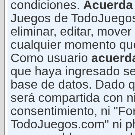
condiciones.
Acuerda
Juegos de TodoJuegos
eliminar, editar, mover
cualquier momento qu
Como usuario
acuerd
que haya ingresado s
base de datos. Dado q
será compartida con ni
consentimiento, ni "F
TodoJuegos.com" ni p