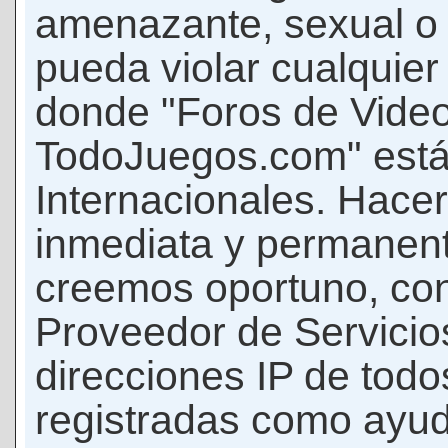
amenazante, sexual o c
pueda violar cualquier 
donde "Foros de Vide
TodoJuegos.com" está
Internacionales. Hace
inmediata y permanent
creemos oportuno, con 
Proveedor de Servicios
direcciones IP de todo
registradas como ayud