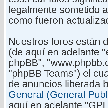
legalmente sometido a
como fueron actualiza
Nuestros foros están 
(de aquí en adelante "e
phpBB", "www.phpbb.c
"phpBB Teams") el cua
de anuncios liberada b
General (General Publi
aquí en adelante "GPL