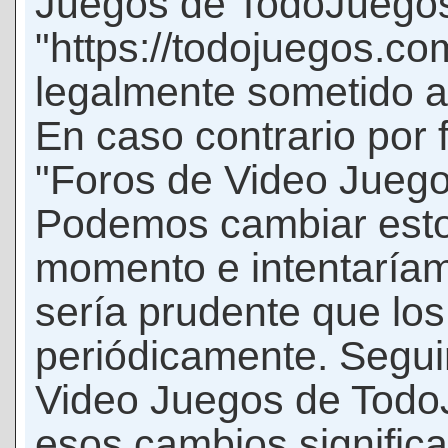
Juegos de TodoJuego
"https://todojuegos.co
legalmente sometido a 
En caso contrario por 
"Foros de Video Jueg
Podemos cambiar esto
momento e intentaríam
sería prudente que los
periódicamente. Seguir
Video Juegos de Tod
esos cambios signific