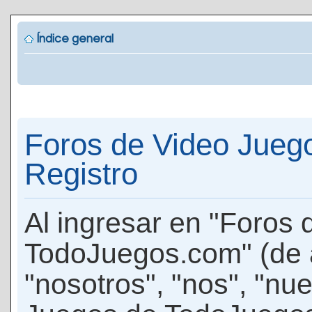
Índice general
Foros de Video Jueg
Registro
Al ingresar en "Foros
TodoJuegos.com" (de 
"nosotros", "nos", "nu