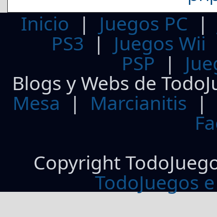
Inicio
|
Juegos PC
PS3
|
Juegos Wii
PSP
|
Jue
Blogs y Webs de TodoJ
Mesa
|
Marcianitis
|
Fa
Copyright TodoJueg
TodoJuegos e