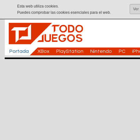
Esta web utiliza cookies.
Ver
Puedes comprobar las cookies esenciales para el web.
Portada
XBox
PlayStation
Nintendo
PC
iP