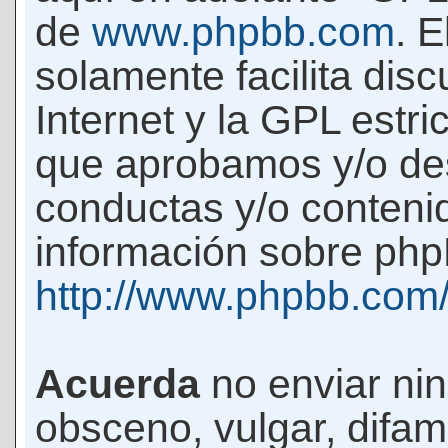
de
www.phpbb.com
. 
solamente facilita di
Internet y la GPL estri
que aprobamos y/o d
conductas y/o conteni
información sobre phpB
http://www.phpbb.com
Acuerda
no enviar ni
obsceno, vulgar, difam