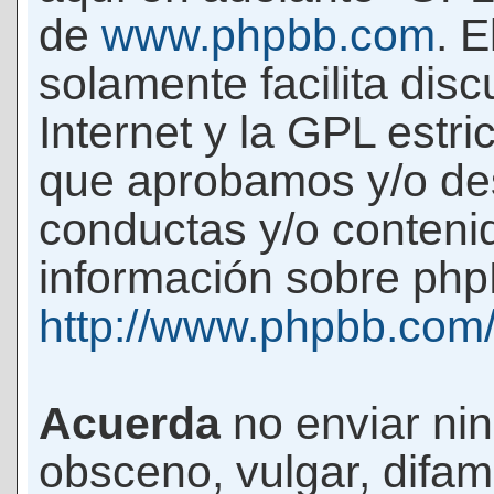
de
www.phpbb.com
. 
solamente facilita di
Internet y la GPL estri
que aprobamos y/o d
conductas y/o conteni
información sobre phpB
http://www.phpbb.com
Acuerda
no enviar ni
obsceno, vulgar, difam