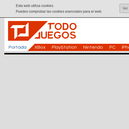
Esta web utiliza cookies.
Ver
Puedes comprobar las cookies esenciales para el web.
Portada
XBox
PlayStation
Nintendo
PC
iP