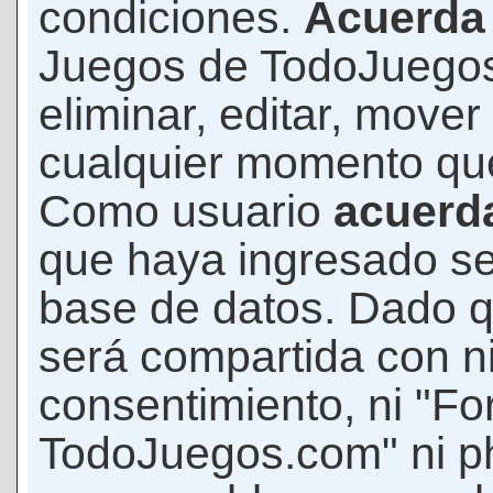
condiciones.
Acuerda
Juegos de TodoJuegos
eliminar, editar, mover
cualquier momento qu
Como usuario
acuerd
que haya ingresado s
base de datos. Dado q
será compartida con ni
consentimiento, ni "F
TodoJuegos.com" ni p