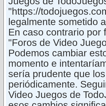
Juegos de TodoJuego
"https://todojuegos.co
legalmente sometido a 
En caso contrario por 
"Foros de Video Jueg
Podemos cambiar esto
momento e intentaríam
sería prudente que los
periódicamente. Seguir
Video Juegos de Tod
esos cambios signific