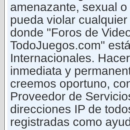
amenazante, sexual o c
pueda violar cualquier 
donde "Foros de Vide
TodoJuegos.com" está
Internacionales. Hace
inmediata y permanent
creemos oportuno, con 
Proveedor de Servicios
direcciones IP de todo
registradas como ayud