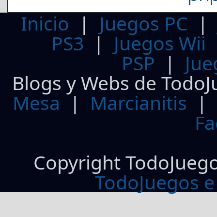
Inicio
|
Juegos PC
PS3
|
Juegos Wii
PSP
|
Jue
Blogs y Webs de TodoJ
Mesa
|
Marcianitis
|
Fa
Copyright TodoJueg
TodoJuegos e