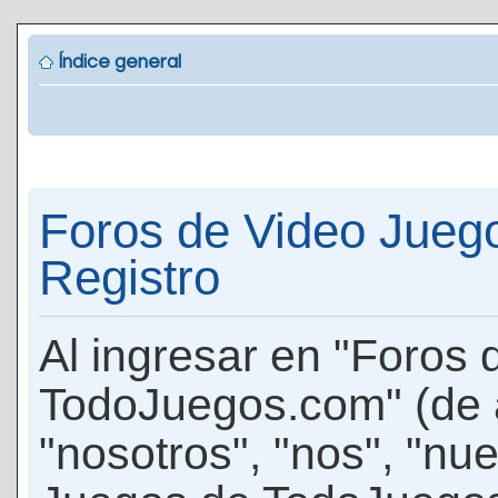
Índice general
Foros de Video Jueg
Registro
Al ingresar en "Foros
TodoJuegos.com" (de 
"nosotros", "nos", "nu