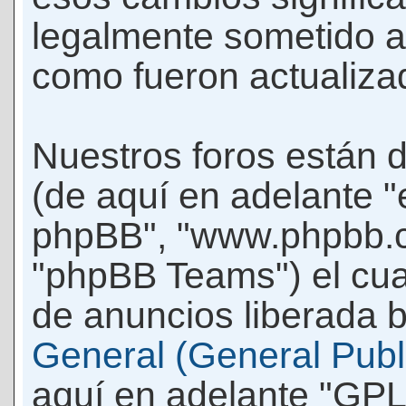
legalmente sometido a
como fueron actualiza
Nuestros foros están 
(de aquí en adelante "e
phpBB", "www.phpbb.c
"phpBB Teams") el cua
de anuncios liberada b
General (General Publi
aquí en adelante "GPL