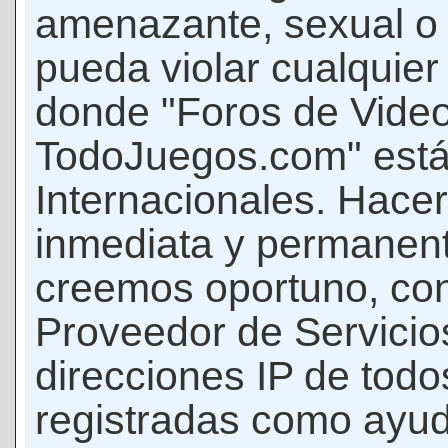
amenazante, sexual o c
pueda violar cualquier 
donde "Foros de Vide
TodoJuegos.com" está
Internacionales. Hace
inmediata y permanent
creemos oportuno, con 
Proveedor de Servicios
direcciones IP de todo
registradas como ayud