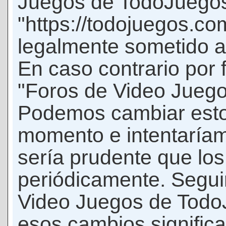
Juegos de TodoJuego
"https://todojuegos.co
legalmente sometido a 
En caso contrario por 
"Foros de Video Jueg
Podemos cambiar esto
momento e intentaríam
sería prudente que los
periódicamente. Seguir
Video Juegos de Tod
esos cambios signific