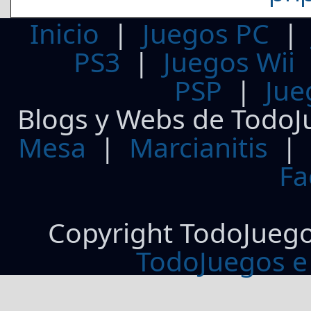
Inicio
|
Juegos PC
PS3
|
Juegos Wii
PSP
|
Jue
Blogs y Webs de TodoJ
Mesa
|
Marcianitis
|
Fa
Copyright TodoJueg
TodoJuegos e