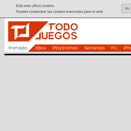
Esta web utiliza cookies.
Ver
Puedes comprobar las cookies esenciales para el web.
Portada
XBox
PlayStation
Nintendo
PC
iP