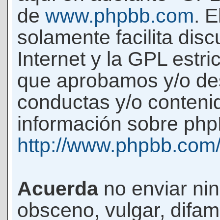
de
www.phpbb.com
. 
solamente facilita di
Internet y la GPL estri
que aprobamos y/o d
conductas y/o conteni
información sobre phpB
http://www.phpbb.com
Acuerda
no enviar ni
obsceno, vulgar, difam