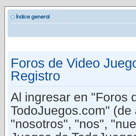
Índice general
Foros de Video Jueg
Registro
Al ingresar en "Foros
TodoJuegos.com" (de 
"nosotros", "nos", "nu