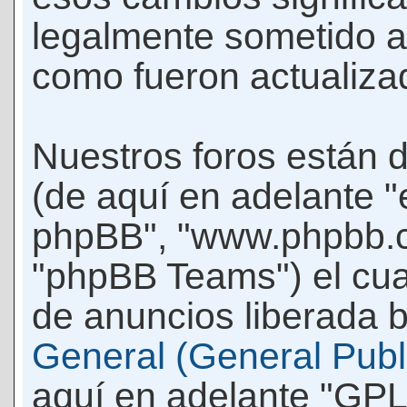
legalmente sometido a
como fueron actualiza
Nuestros foros están 
(de aquí en adelante "e
phpBB", "www.phpbb.c
"phpBB Teams") el cua
de anuncios liberada b
General (General Publi
aquí en adelante "GPL