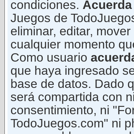
condiciones.
Acuerda
Juegos de TodoJuegos
eliminar, editar, mover
cualquier momento qu
Como usuario
acuerd
que haya ingresado s
base de datos. Dado q
será compartida con ni
consentimiento, ni "F
TodoJuegos.com" ni p