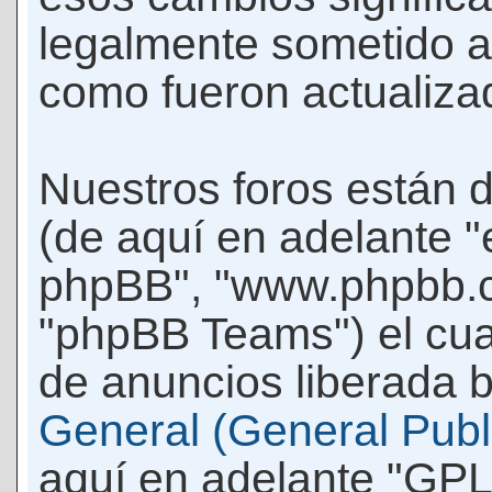
legalmente sometido a
como fueron actualiza
Nuestros foros están 
(de aquí en adelante "e
phpBB", "www.phpbb.c
"phpBB Teams") el cua
de anuncios liberada b
General (General Publi
aquí en adelante "GPL