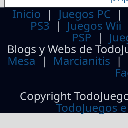
Inicio
|
Juegos PC
PS3
|
Juegos Wii
PSP
|
Jue
Blogs y Webs de TodoJ
Mesa
|
Marcianitis
|
Fa
Copyright TodoJueg
TodoJuegos e