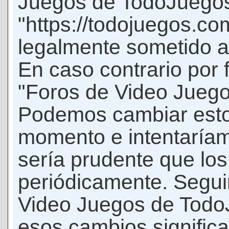
Juegos de TodoJuego
"https://todojuegos.co
legalmente sometido a 
En caso contrario por 
"Foros de Video Jueg
Podemos cambiar esto
momento e intentaríam
sería prudente que los
periódicamente. Seguir
Video Juegos de Tod
esos cambios signific