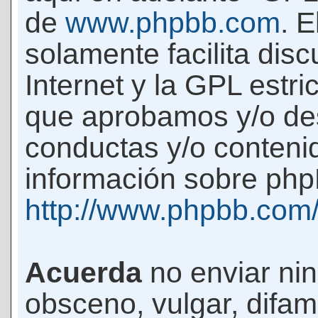
de
www.phpbb.com
. 
solamente facilita di
Internet y la GPL estri
que aprobamos y/o d
conductas y/o conteni
información sobre phpB
http://www.phpbb.com
Acuerda
no enviar ni
obsceno, vulgar, difam