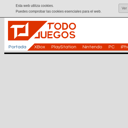
Esta web utiliza cookies.
Ver
Puedes comprobar las cookies esenciales para el web.
Portada
XBox
PlayStation
Nintendo
PC
iP