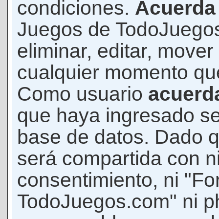
condiciones.
Acuerda
Juegos de TodoJuegos
eliminar, editar, mover
cualquier momento qu
Como usuario
acuerd
que haya ingresado s
base de datos. Dado q
será compartida con ni
consentimiento, ni "F
TodoJuegos.com" ni p