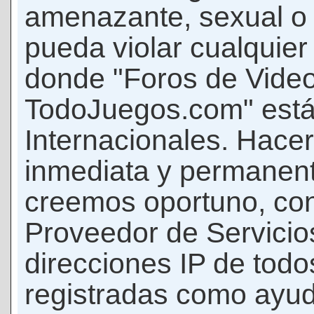
amenazante, sexual o c
pueda violar cualquier 
donde "Foros de Vide
TodoJuegos.com" está
Internacionales. Hace
inmediata y permanent
creemos oportuno, con 
Proveedor de Servicios
direcciones IP de todo
registradas como ayud