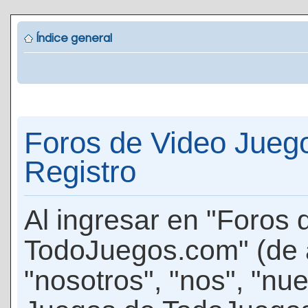
Índice general
Foros de Video Jueg
Registro
Al ingresar en "Foros
TodoJuegos.com" (de 
"nosotros", "nos", "nu