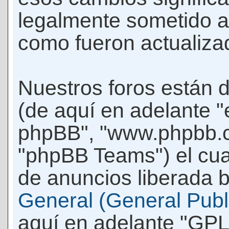
legalmente sometido a
como fueron actualiza
Nuestros foros están 
(de aquí en adelante "e
phpBB", "www.phpbb.c
"phpBB Teams") el cua
de anuncios liberada b
General (General Publi
aquí en adelante "GPL