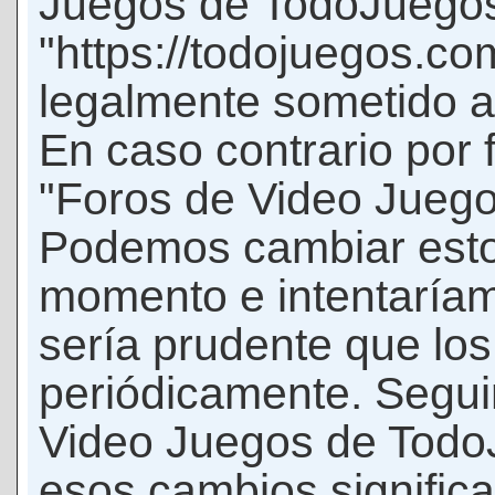
Juegos de TodoJuego
"https://todojuegos.co
legalmente sometido a 
En caso contrario por 
"Foros de Video Jueg
Podemos cambiar esto
momento e intentaríam
sería prudente que los
periódicamente. Seguir
Video Juegos de Tod
esos cambios signific