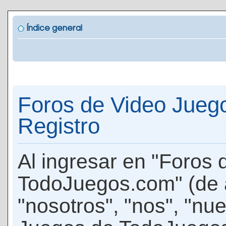
Índice general
Foros de Video Jueg
Registro
Al ingresar en "Foros
TodoJuegos.com" (de 
"nosotros", "nos", "nu