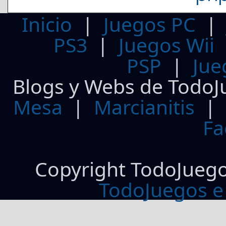
Inicio
|
Juegos PC
PS3
|
Juegos Wii
PSP
|
Jue
Blogs y Webs de TodoJ
Mesa
|
Marcianitis
|
Fa
Copyright TodoJueg
TodoJuegos e