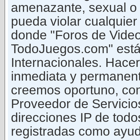
amenazante, sexual o c
pueda violar cualquier 
donde "Foros de Vide
TodoJuegos.com" está
Internacionales. Hace
inmediata y permanent
creemos oportuno, con 
Proveedor de Servicios
direcciones IP de todo
registradas como ayud