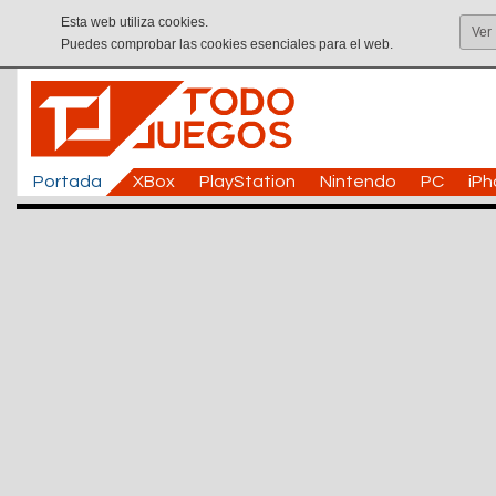
Esta web utiliza cookies.
Ver
Puedes comprobar las cookies esenciales para el web.
Portada
XBox
PlayStation
Nintendo
PC
iP