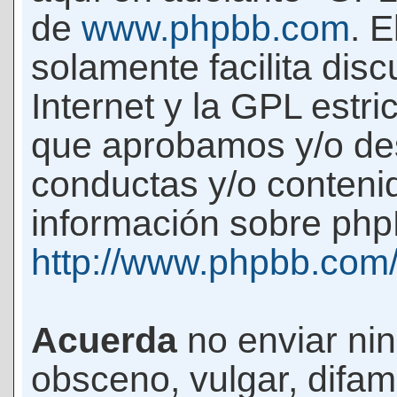
de
www.phpbb.com
. 
solamente facilita di
Internet y la GPL estri
que aprobamos y/o d
conductas y/o conteni
información sobre phpB
http://www.phpbb.com
Acuerda
no enviar ni
obsceno, vulgar, difam