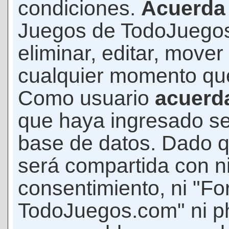
condiciones.
Acuerda
Juegos de TodoJuegos
eliminar, editar, mover
cualquier momento qu
Como usuario
acuerd
que haya ingresado s
base de datos. Dado q
será compartida con ni
consentimiento, ni "F
TodoJuegos.com" ni p