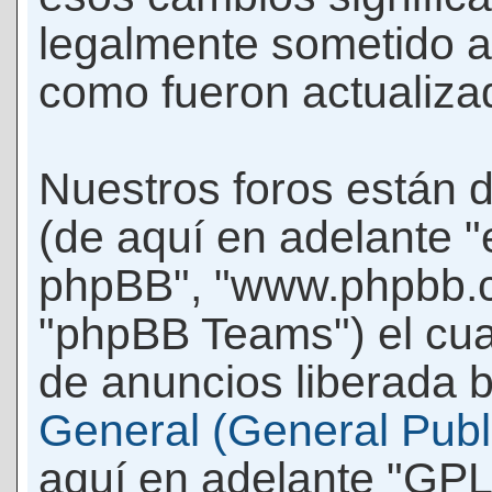
legalmente sometido a
como fueron actualiza
Nuestros foros están 
(de aquí en adelante "e
phpBB", "www.phpbb.c
"phpBB Teams") el cua
de anuncios liberada b
General (General Publi
aquí en adelante "GPL