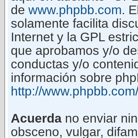
de
www.phpbb.com
. 
solamente facilita di
Internet y la GPL estri
que aprobamos y/o d
conductas y/o conteni
información sobre phpB
http://www.phpbb.com
Acuerda
no enviar ni
obsceno, vulgar, difam