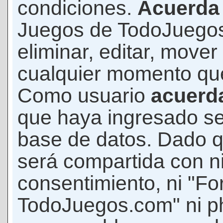
condiciones.
Acuerda
Juegos de TodoJuegos
eliminar, editar, mover
cualquier momento qu
Como usuario
acuerd
que haya ingresado s
base de datos. Dado q
será compartida con ni
consentimiento, ni "F
TodoJuegos.com" ni p