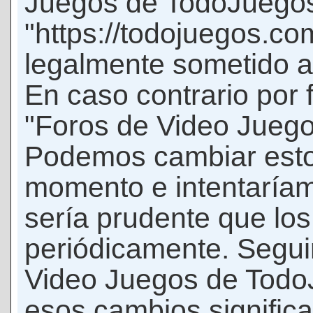
Juegos de TodoJuego
"https://todojuegos.co
legalmente sometido a 
En caso contrario por 
"Foros de Video Jueg
Podemos cambiar esto
momento e intentaríam
sería prudente que los
periódicamente. Seguir
Video Juegos de Tod
esos cambios signific