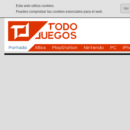
Esta web utiliza cookies.
Ver
Puedes comprobar las cookies esenciales para el web.
Portada
XBox
PlayStation
Nintendo
PC
iP