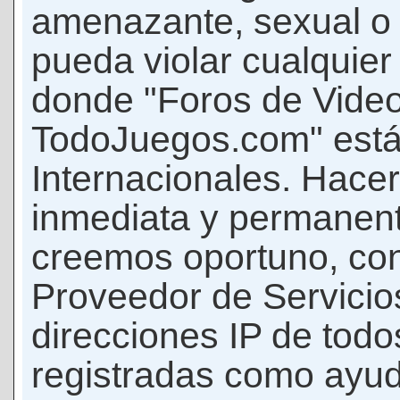
amenazante, sexual o c
pueda violar cualquier 
donde "Foros de Vide
TodoJuegos.com" está
Internacionales. Hace
inmediata y permanent
creemos oportuno, con 
Proveedor de Servicios
direcciones IP de todo
registradas como ayud