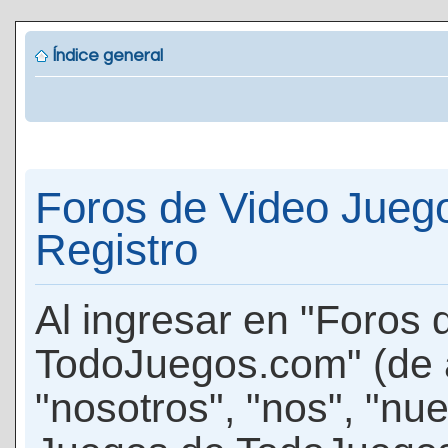
Índice general
Foros de Video Jueg
Registro
Al ingresar en "Foros
TodoJuegos.com" (de 
"nosotros", "nos", "nu