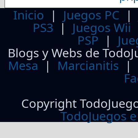
Inicio
|
Juegos PC
PS3
|
Juegos Wii
PSP
|
Jue
Blogs y Webs de TodoJ
Mesa
|
Marcianitis
|
Fa
Copyright TodoJueg
TodoJuegos e