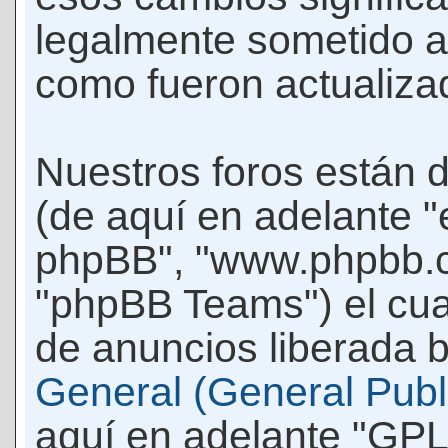
legalmente sometido a
como fueron actualiza
Nuestros foros están 
(de aquí en adelante "e
phpBB", "www.phpbb.c
"phpBB Teams") el cua
de anuncios liberada b
General (General Publi
aquí en adelante "GPL