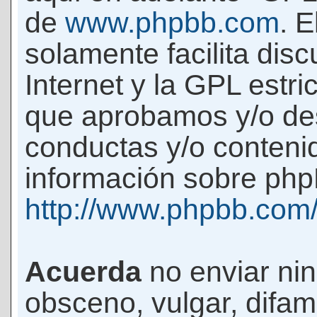
de
www.phpbb.com
. 
solamente facilita di
Internet y la GPL estri
que aprobamos y/o d
conductas y/o conteni
información sobre phpB
http://www.phpbb.com
Acuerda
no enviar ni
obsceno, vulgar, difam