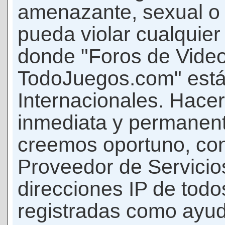
amenazante, sexual o c
pueda violar cualquier 
donde "Foros de Vide
TodoJuegos.com" está
Internacionales. Hace
inmediata y permanent
creemos oportuno, con 
Proveedor de Servicios
direcciones IP de todo
registradas como ayud