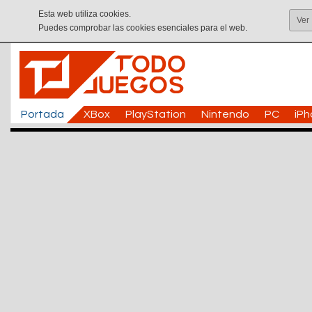
Esta web utiliza cookies.
Ver
Puedes comprobar las cookies esenciales para el web.
Portada
XBox
PlayStation
Nintendo
PC
iP