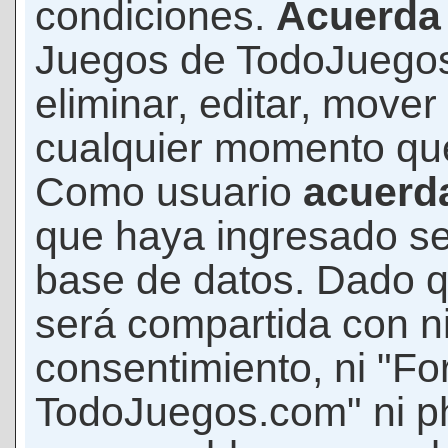
condiciones.
Acuerda
Juegos de TodoJuegos
eliminar, editar, mover
cualquier momento qu
Como usuario
acuerd
que haya ingresado s
base de datos. Dado q
será compartida con ni
consentimiento, ni "F
TodoJuegos.com" ni p