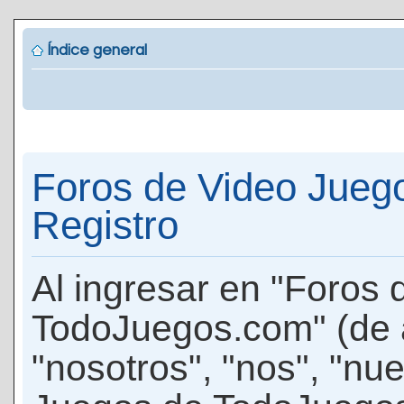
Índice general
Foros de Video Jueg
Registro
Al ingresar en "Foros
TodoJuegos.com" (de 
"nosotros", "nos", "nu