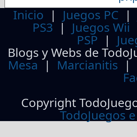
Inicio
|
Juegos PC
PS3
|
Juegos Wii
PSP
|
Jue
Blogs y Webs de TodoJ
Mesa
|
Marcianitis
|
Fa
Copyright TodoJueg
TodoJuegos e