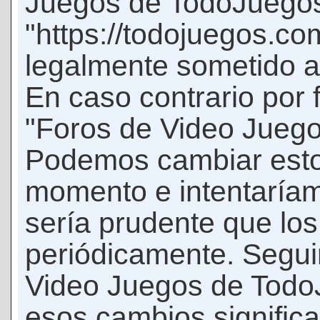
Juegos de TodoJuego
"https://todojuegos.co
legalmente sometido a 
En caso contrario por 
"Foros de Video Jueg
Podemos cambiar esto
momento e intentaríam
sería prudente que los
periódicamente. Seguir
Video Juegos de Tod
esos cambios signific