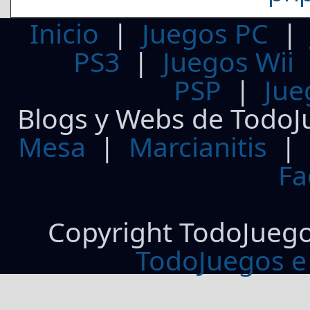
Inicio
|
Juegos PC
PS3
|
Juegos Wii
PSP
|
Jue
Blogs y Webs de TodoJ
Mesa
|
Marcianitis
|
Fa
Copyright TodoJueg
TodoJuegos e