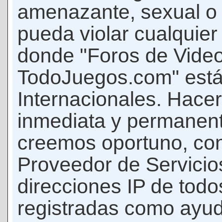
amenazante, sexual o c
pueda violar cualquier 
donde "Foros de Vide
TodoJuegos.com" está
Internacionales. Hace
inmediata y permanent
creemos oportuno, con 
Proveedor de Servicios
direcciones IP de todo
registradas como ayud