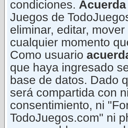
condiciones.
Acuerda
Juegos de TodoJuegos
eliminar, editar, mover
cualquier momento qu
Como usuario
acuerd
que haya ingresado s
base de datos. Dado q
será compartida con ni
consentimiento, ni "F
TodoJuegos.com" ni p