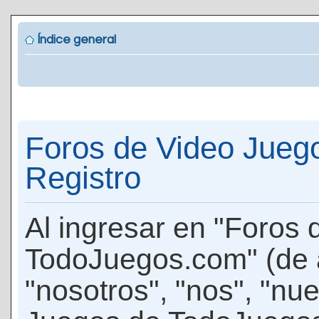
Índice general
Foros de Video Jueg
Registro
Al ingresar en "Foros
TodoJuegos.com" (de 
"nosotros", "nos", "nu