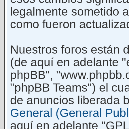
legalmente sometido a
como fueron actualiza
Nuestros foros están 
(de aquí en adelante "e
phpBB", "www.phpbb.c
"phpBB Teams") el cua
de anuncios liberada b
General (General Publi
aquí en adelante "GPL