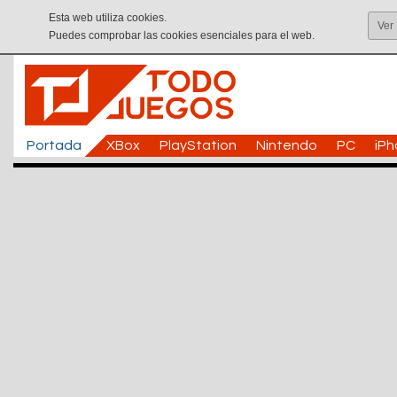
Esta web utiliza cookies.
Ver
Puedes comprobar las cookies esenciales para el web.
Portada
XBox
PlayStation
Nintendo
PC
iP