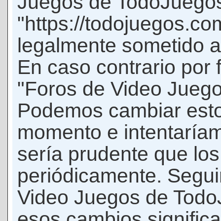
Juegos de TodoJuego
"https://todojuegos.co
legalmente sometido a 
En caso contrario por 
"Foros de Video Jueg
Podemos cambiar esto
momento e intentaríam
sería prudente que los
periódicamente. Seguir
Video Juegos de Tod
esos cambios signific