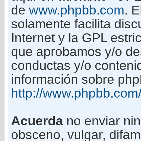
de
www.phpbb.com
. 
solamente facilita di
Internet y la GPL estri
que aprobamos y/o d
conductas y/o conteni
información sobre phpB
http://www.phpbb.com
Acuerda
no enviar ni
obsceno, vulgar, difam