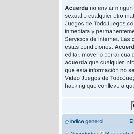
Acuerda
no enviar ningun 
sexual o cualquier otro mat
Juegos de TodoJuegos.com"
inmediata y permanentemen
Servicios de Internet. Las
estas condiciones.
Acuer
editar, mover o cerrar cu
acuerda
que cualquier in
que esta información no se
Video Juegos de TodoJuego
hacking que conlleve a qu
El
Índice general