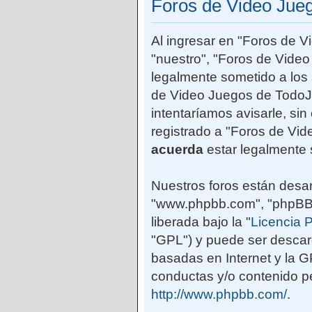
Foros de Video Jue
Al ingresar en "Foros de 
"nuestro", "Foros de Vide
legalmente sometido a los 
de Video Juegos de TodoJ
intentaríamos avisarle, si
registrado a "Foros de Vi
acuerda
estar legalmente 
Nuestros foros están desar
"www.phpbb.com", "phpBB G
liberada bajo la "
Licencia P
"GPL") y puede ser desca
basadas en Internet y la 
conductas y/o contenido pe
http://www.phpbb.com/
.