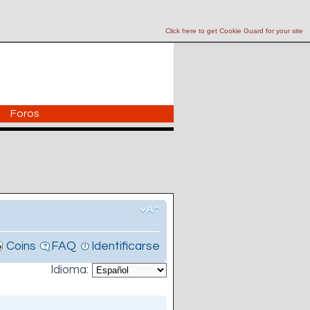
Click here to get Cookie Guard for your site
Foros
Coins
FAQ
Identificarse
Idioma: