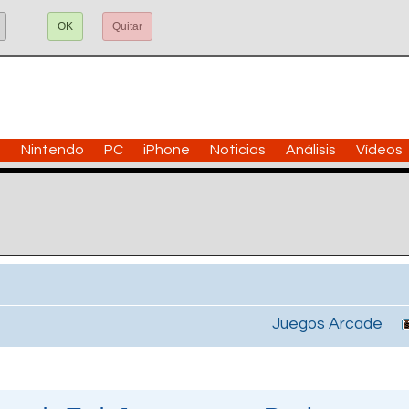
OK
Quitar
n
Nintendo
PC
iPhone
Noticias
Análisis
Vídeos
Juegos Arcade