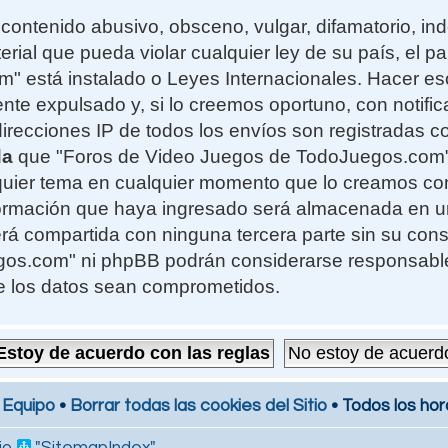
contenido abusivo, obsceno, vulgar, difamatorio, i
erial que pueda violar cualquier ley de su país, el 
 está instalado o Leyes Internacionales. Hacer e
te expulsado y, si lo creemos oportuno, con notifi
 direcciones IP de todos los envíos son registradas 
da
que "Foros de Video Juegos de TodoJuegos.com" t
alquier tema en cualquier momento que lo creamos c
formación que haya ingresado será almacenada en 
rá compartida con ninguna tercera parte sin su cons
s.com" ni phpBB podrán considerarse responsables
e los datos sean comprometidos.
 Equipo
•
Borrar todas las cookies del Sitio
• Todos los hor