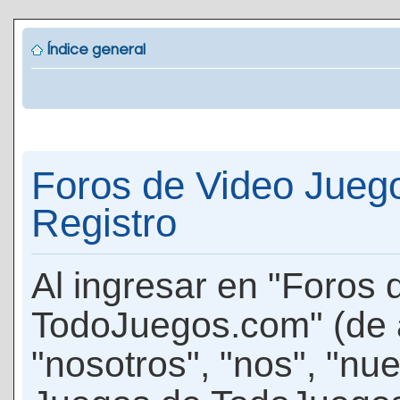
Índice general
Foros de Video Jueg
Registro
Al ingresar en "Foros
TodoJuegos.com" (de 
"nosotros", "nos", "nu