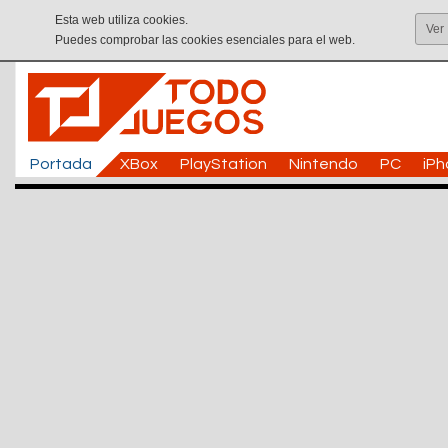
Esta web utiliza cookies.
Ver
Puedes comprobar las cookies esenciales para el web.
Portada
XBox
PlayStation
Nintendo
PC
iP