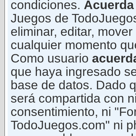
condiciones.
Acuerda
Juegos de TodoJuegos
eliminar, editar, mover
cualquier momento qu
Como usuario
acuerd
que haya ingresado s
base de datos. Dado q
será compartida con ni
consentimiento, ni "F
TodoJuegos.com" ni p