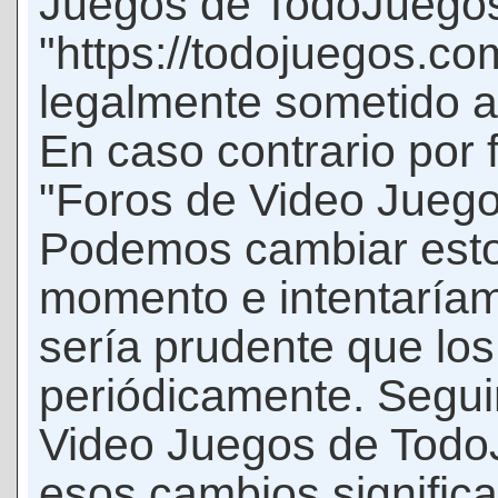
Juegos de TodoJuego
"https://todojuegos.co
legalmente sometido a 
En caso contrario por 
"Foros de Video Jueg
Podemos cambiar esto
momento e intentaríam
sería prudente que los
periódicamente. Seguir
Video Juegos de Tod
esos cambios signific