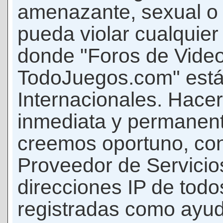
amenazante, sexual o c
pueda violar cualquier 
donde "Foros de Vide
TodoJuegos.com" está
Internacionales. Hace
inmediata y permanent
creemos oportuno, con 
Proveedor de Servicios
direcciones IP de todo
registradas como ayud