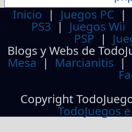
Inicio
|
Juegos PC
PS3
|
Juegos Wii
PSP
|
Jue
Blogs y Webs de TodoJ
Mesa
|
Marcianitis
|
Fa
Copyright TodoJueg
TodoJuegos e