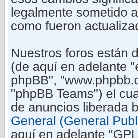
legalmente sometido a
como fueron actualiza
Nuestros foros están 
(de aquí en adelante "e
phpBB", "www.phpbb.c
"phpBB Teams") el cua
de anuncios liberada b
General (General Publi
aquí en adelante "GPL