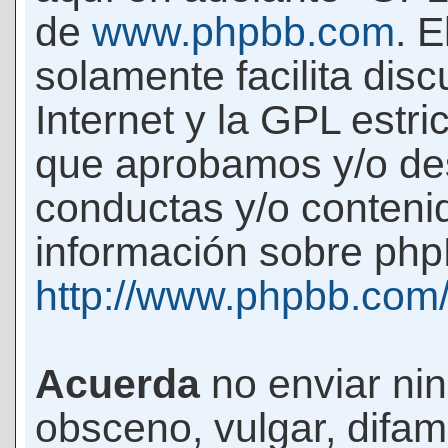
de
www.phpbb.com
. 
solamente facilita di
Internet y la GPL estri
que aprobamos y/o d
conductas y/o conteni
información sobre phpB
http://www.phpbb.com
Acuerda
no enviar ni
obsceno, vulgar, difam