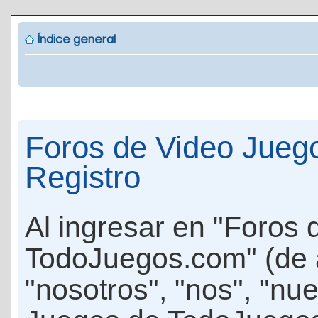
Índice general
Foros de Video Jueg
Registro
Al ingresar en "Foros
TodoJuegos.com" (de 
"nosotros", "nos", "nu