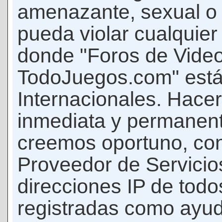
amenazante, sexual o c
pueda violar cualquier 
donde "Foros de Vide
TodoJuegos.com" está
Internacionales. Hace
inmediata y permanent
creemos oportuno, con 
Proveedor de Servicios
direcciones IP de todo
registradas como ayud