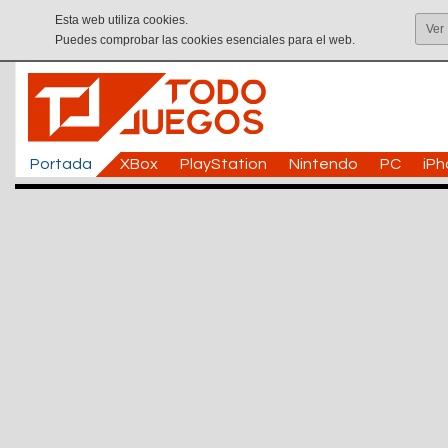
Esta web utiliza cookies.
Ver
Puedes comprobar las cookies esenciales para el web.
Portada
XBox
PlayStation
Nintendo
PC
iP