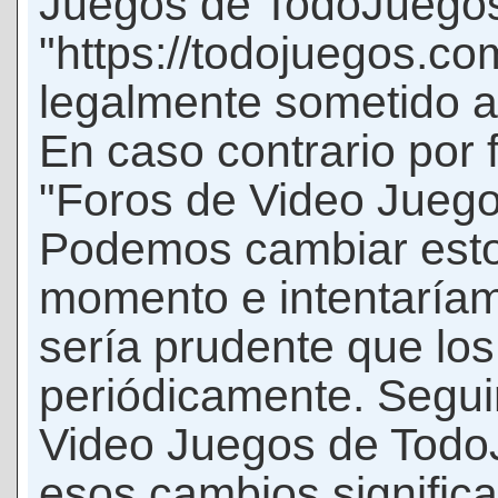
Juegos de TodoJuego
"https://todojuegos.co
legalmente sometido a 
En caso contrario por 
"Foros de Video Jueg
Podemos cambiar esto
momento e intentaríam
sería prudente que los
periódicamente. Seguir
Video Juegos de Tod
esos cambios signific