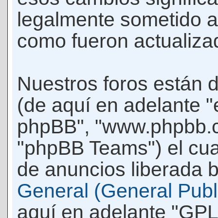
legalmente sometido a
como fueron actualiza
Nuestros foros están 
(de aquí en adelante "e
phpBB", "www.phpbb.c
"phpBB Teams") el cua
de anuncios liberada b
General (General Publi
aquí en adelante "GPL