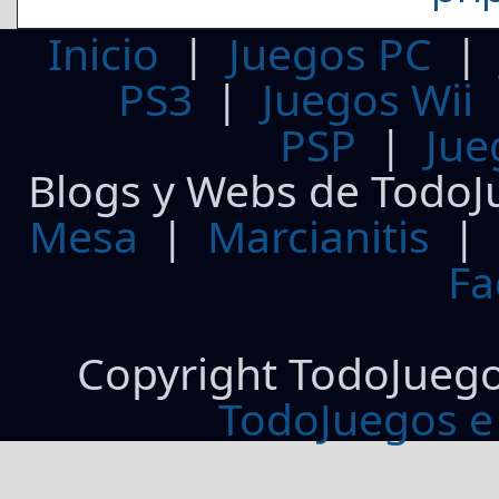
Inicio
|
Juegos PC
PS3
|
Juegos Wii
PSP
|
Jue
Blogs y Webs de TodoJ
Mesa
|
Marcianitis
|
Fa
Copyright TodoJueg
TodoJuegos e