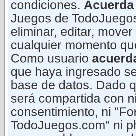
condiciones.
Acuerda
Juegos de TodoJuegos
eliminar, editar, mover
cualquier momento qu
Como usuario
acuerd
que haya ingresado s
base de datos. Dado q
será compartida con ni
consentimiento, ni "F
TodoJuegos.com" ni p