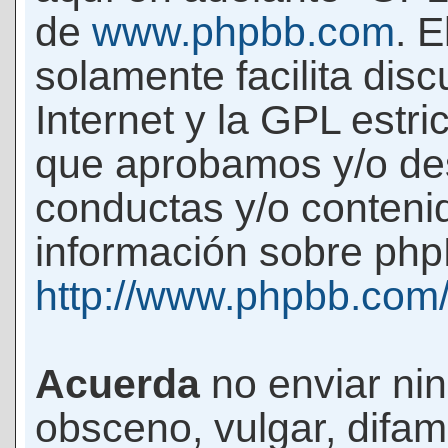
de
www.phpbb.com
. 
solamente facilita di
Internet y la GPL estri
que aprobamos y/o d
conductas y/o conteni
información sobre phpB
http://www.phpbb.com
Acuerda
no enviar ni
obsceno, vulgar, difam