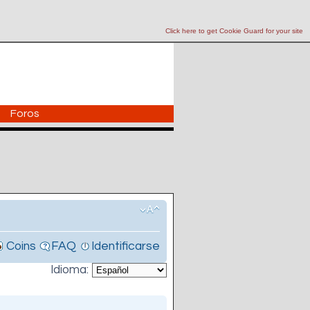
Click here to get Cookie Guard for your site
Foros
Coins
FAQ
Identificarse
Idioma: