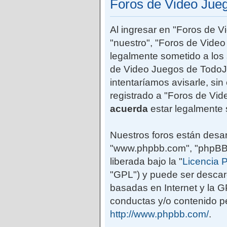
Foros de Video Jue
Al ingresar en "Foros de 
"nuestro", "Foros de Vide
legalmente sometido a los 
de Video Juegos de TodoJ
intentaríamos avisarle, si
registrado a "Foros de Vi
acuerda
estar legalmente 
Nuestros foros están desar
"www.phpbb.com", "phpBB G
liberada bajo la "
Licencia P
"GPL") y puede ser desca
basadas en Internet y la 
conductas y/o contenido pe
http://www.phpbb.com/
.