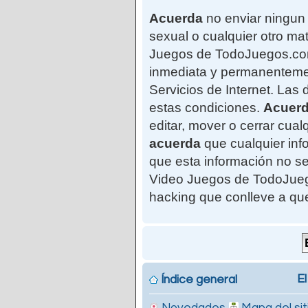
Acuerda
no enviar ningun 
sexual o cualquier otro mat
Juegos de TodoJuegos.com"
inmediata y permanentemen
Servicios de Internet. Las
estas condiciones.
Acuer
editar, mover o cerrar cu
acuerda
que cualquier in
que esta información no se
Video Juegos de TodoJuego
hacking que conlleve a qu
El
Índice general