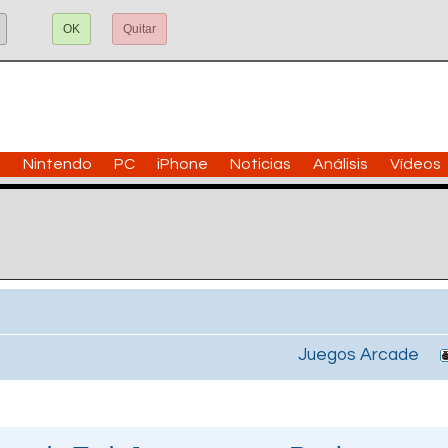
OK
Quitar
n
Nintendo
PC
iPhone
Noticias
Análisis
Vídeos
Juegos Arcade