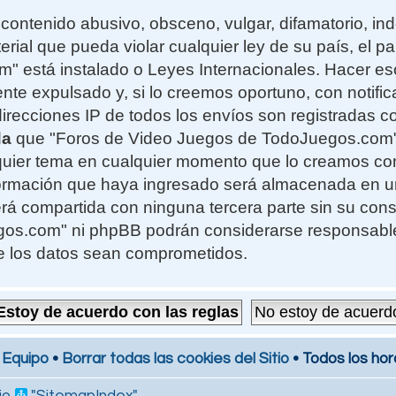
contenido abusivo, obsceno, vulgar, difamatorio, i
erial que pueda violar cualquier ley de su país, el 
 está instalado o Leyes Internacionales. Hacer e
te expulsado y, si lo creemos oportuno, con notifi
 direcciones IP de todos los envíos son registradas 
da
que "Foros de Video Juegos de TodoJuegos.com" t
alquier tema en cualquier momento que lo creamos c
formación que haya ingresado será almacenada en 
rá compartida con ninguna tercera parte sin su cons
s.com" ni phpBB podrán considerarse responsables
e los datos sean comprometidos.
 Equipo
•
Borrar todas las cookies del Sitio
• Todos los hor