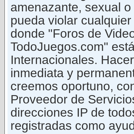
amenazante, sexual o c
pueda violar cualquier 
donde "Foros de Vide
TodoJuegos.com" está
Internacionales. Hace
inmediata y permanent
creemos oportuno, con 
Proveedor de Servicios
direcciones IP de todo
registradas como ayud