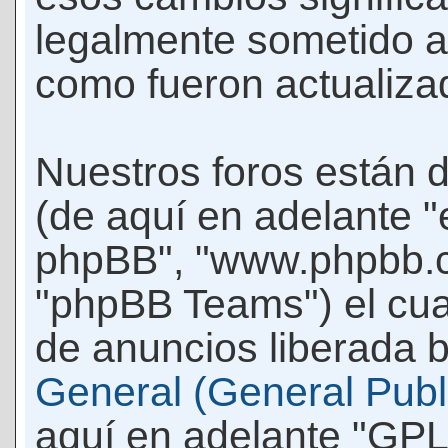
legalmente sometido a
como fueron actualiza
Nuestros foros están 
(de aquí en adelante "e
phpBB", "www.phpbb.c
"phpBB Teams") el cua
de anuncios liberada b
General (General Publi
aquí en adelante "GPL