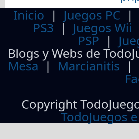
Inicio
|
Juegos PC
PS3
|
Juegos Wii
PSP
|
Jue
Blogs y Webs de TodoJ
Mesa
|
Marcianitis
|
Fa
Copyright TodoJueg
TodoJuegos e