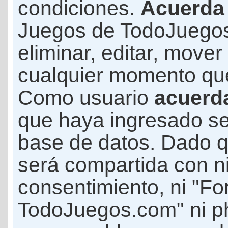
condiciones.
Acuerda
Juegos de TodoJuegos
eliminar, editar, mover
cualquier momento qu
Como usuario
acuerd
que haya ingresado s
base de datos. Dado q
será compartida con ni
consentimiento, ni "F
TodoJuegos.com" ni p