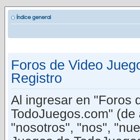
Índice general
Foros de Video Jueg
Registro
Al ingresar en "Foros
TodoJuegos.com" (de 
"nosotros", "nos", "nu