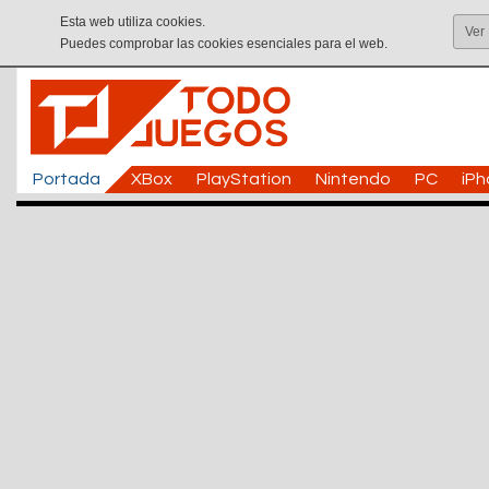
Esta web utiliza cookies.
Ver
Puedes comprobar las cookies esenciales para el web.
Portada
XBox
PlayStation
Nintendo
PC
iP