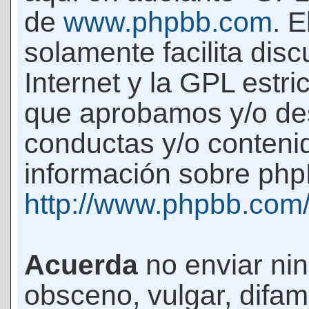
de
www.phpbb.com
. 
solamente facilita di
Internet y la GPL estri
que aprobamos y/o d
conductas y/o conteni
información sobre phpB
http://www.phpbb.com
Acuerda
no enviar ni
obsceno, vulgar, difam