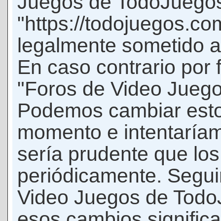
Juegos de TodoJuego
"https://todojuegos.co
legalmente sometido a 
En caso contrario por 
"Foros de Video Jueg
Podemos cambiar esto
momento e intentaríam
sería prudente que los
periódicamente. Seguir
Video Juegos de Tod
esos cambios signific