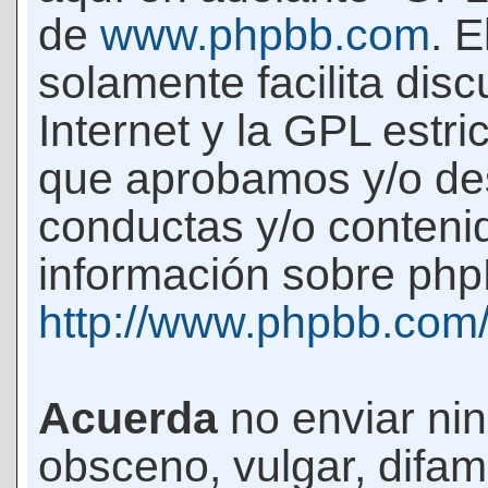
de
www.phpbb.com
. 
solamente facilita di
Internet y la GPL estri
que aprobamos y/o d
conductas y/o conteni
información sobre phpB
http://www.phpbb.com
Acuerda
no enviar ni
obsceno, vulgar, difam