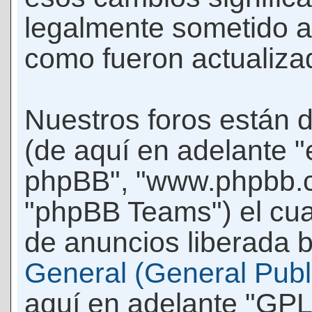
legalmente sometido a
como fueron actualiza
Nuestros foros están 
(de aquí en adelante "e
phpBB", "www.phpbb.c
"phpBB Teams") el cua
de anuncios liberada b
General (General Publi
aquí en adelante "GPL