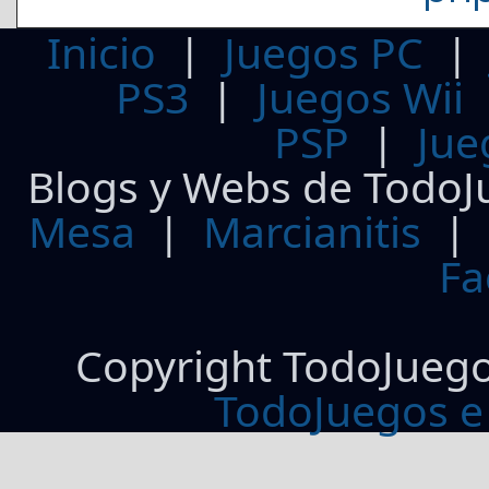
Inicio
|
Juegos PC
PS3
|
Juegos Wii
PSP
|
Jue
Blogs y Webs de TodoJ
Mesa
|
Marcianitis
|
Fa
Copyright TodoJueg
TodoJuegos e