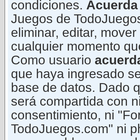
condiciones.
Acuerda
Juegos de TodoJuegos
eliminar, editar, mover
cualquier momento qu
Como usuario
acuerd
que haya ingresado s
base de datos. Dado q
será compartida con ni
consentimiento, ni "F
TodoJuegos.com" ni p