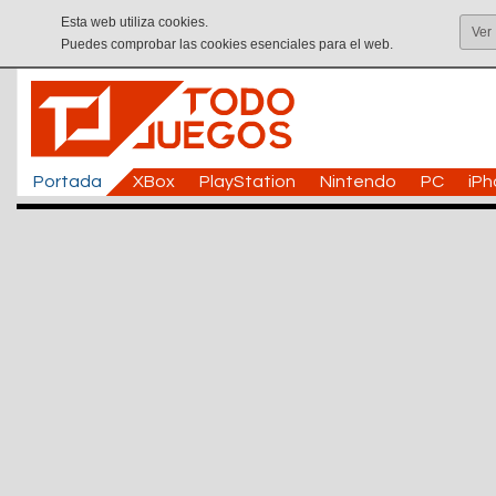
Esta web utiliza cookies.
Ver
Puedes comprobar las cookies esenciales para el web.
Portada
XBox
PlayStation
Nintendo
PC
iP