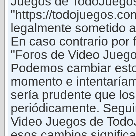
Juegos de TodoJuego
"https://todojuegos.co
legalmente sometido a 
En caso contrario por 
"Foros de Video Jueg
Podemos cambiar esto
momento e intentaríam
sería prudente que los
periódicamente. Seguir
Video Juegos de Tod
esos cambios signific