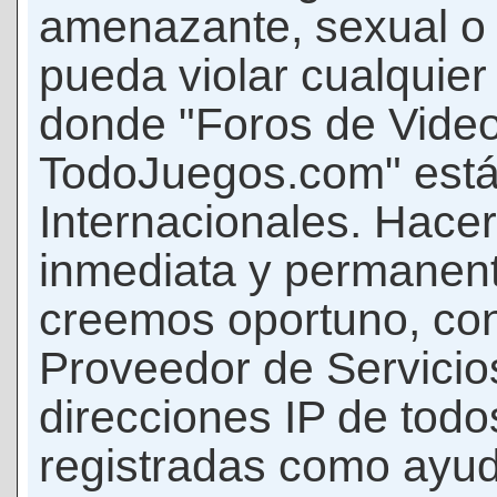
amenazante, sexual o c
pueda violar cualquier 
donde "Foros de Vide
TodoJuegos.com" está
Internacionales. Hace
inmediata y permanent
creemos oportuno, con 
Proveedor de Servicios
direcciones IP de todo
registradas como ayud