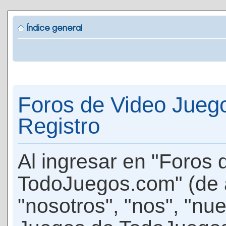
Índice general
Foros de Video Jueg
Registro
Al ingresar en "Foros
TodoJuegos.com" (de 
"nosotros", "nos", "nu