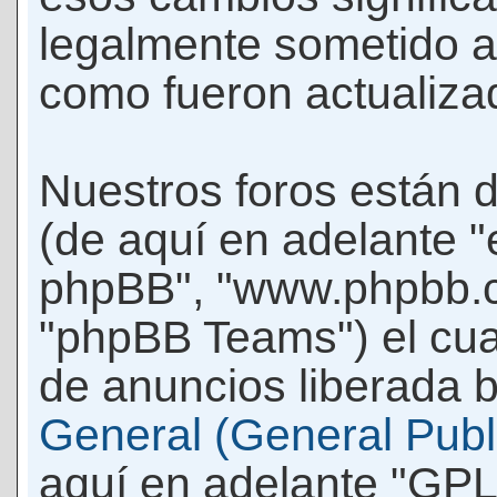
legalmente sometido a
como fueron actualiza
Nuestros foros están 
(de aquí en adelante "e
phpBB", "www.phpbb.c
"phpBB Teams") el cua
de anuncios liberada b
General (General Publi
aquí en adelante "GPL