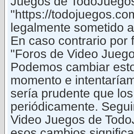
Juegos de TodoJuego
"https://todojuegos.co
legalmente sometido a 
En caso contrario por 
"Foros de Video Jueg
Podemos cambiar esto
momento e intentaríam
sería prudente que los
periódicamente. Seguir
Video Juegos de Tod
esos cambios signific