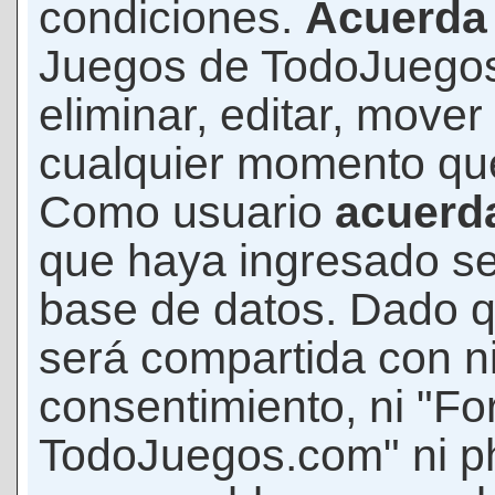
condiciones.
Acuerda
Juegos de TodoJuegos
eliminar, editar, mover
cualquier momento qu
Como usuario
acuerd
que haya ingresado s
base de datos. Dado q
será compartida con ni
consentimiento, ni "F
TodoJuegos.com" ni p