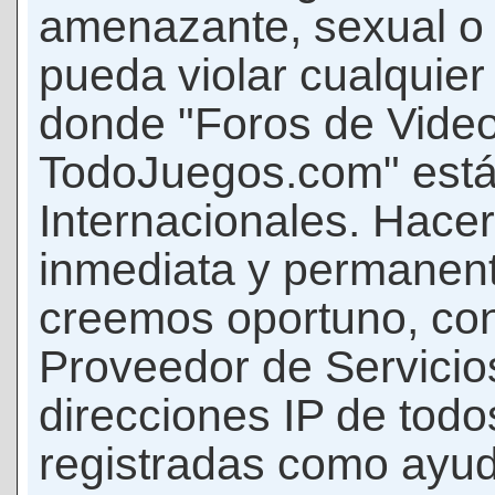
amenazante, sexual o c
pueda violar cualquier 
donde "Foros de Vide
TodoJuegos.com" está
Internacionales. Hace
inmediata y permanent
creemos oportuno, con 
Proveedor de Servicios
direcciones IP de todo
registradas como ayud