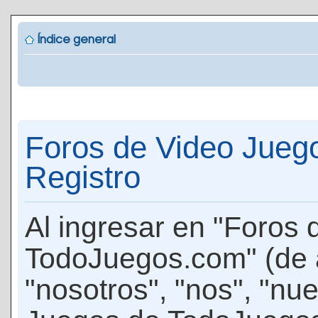
Índice general
Foros de Video Jueg
Registro
Al ingresar en "Foros
TodoJuegos.com" (de 
"nosotros", "nos", "nu