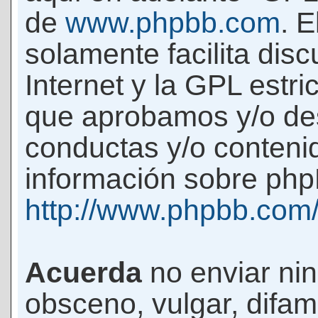
de
www.phpbb.com
. 
solamente facilita di
Internet y la GPL estri
que aprobamos y/o d
conductas y/o conteni
información sobre phpB
http://www.phpbb.com
Acuerda
no enviar ni
obsceno, vulgar, difam