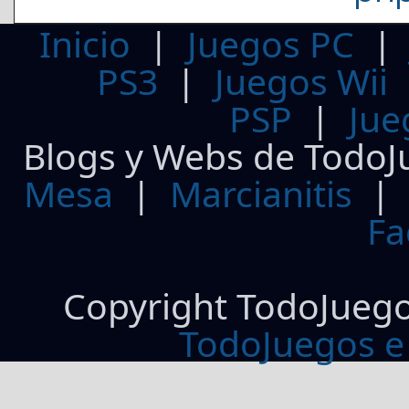
Inicio
|
Juegos PC
PS3
|
Juegos Wii
PSP
|
Jue
Blogs y Webs de TodoJ
Mesa
|
Marcianitis
|
Fa
Copyright TodoJueg
TodoJuegos e