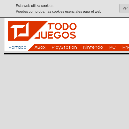
Esta web utiliza cookies.
Ver
Puedes comprobar las cookies esenciales para el web.
Portada
XBox
PlayStation
Nintendo
PC
iP