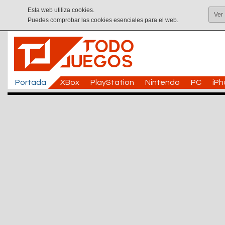
Esta web utiliza cookies.
Ver
Puedes comprobar las cookies esenciales para el web.
Portada
XBox
PlayStation
Nintendo
PC
iP