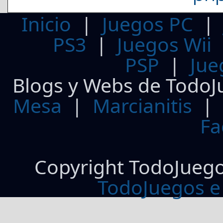
Inicio
|
Juegos PC
PS3
|
Juegos Wii
PSP
|
Jue
Blogs y Webs de TodoJ
Mesa
|
Marcianitis
|
Fa
Copyright TodoJueg
TodoJuegos e