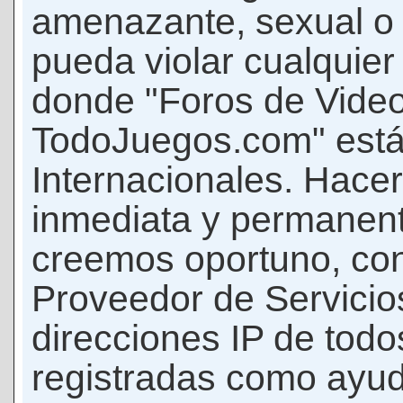
amenazante, sexual o c
pueda violar cualquier 
donde "Foros de Vide
TodoJuegos.com" está
Internacionales. Hace
inmediata y permanent
creemos oportuno, con 
Proveedor de Servicios
direcciones IP de todo
registradas como ayud