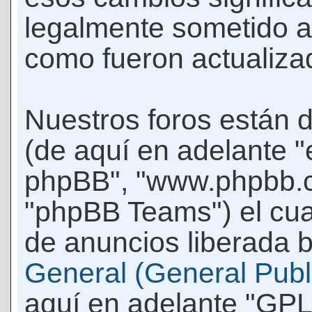
legalmente sometido a
como fueron actualiza
Nuestros foros están 
(de aquí en adelante "e
phpBB", "www.phpbb.c
"phpBB Teams") el cua
de anuncios liberada b
General (General Publi
aquí en adelante "GPL