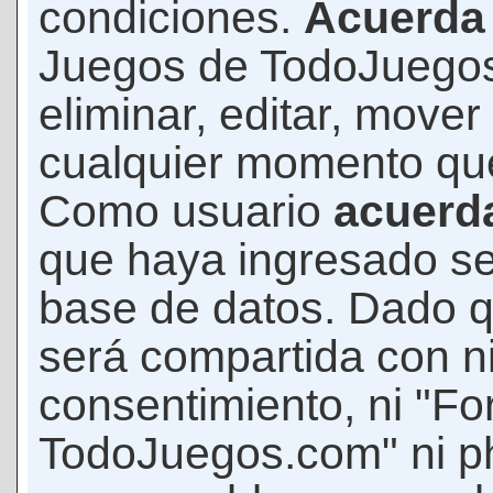
condiciones.
Acuerda
Juegos de TodoJuegos
eliminar, editar, mover
cualquier momento qu
Como usuario
acuerd
que haya ingresado s
base de datos. Dado q
será compartida con ni
consentimiento, ni "F
TodoJuegos.com" ni p