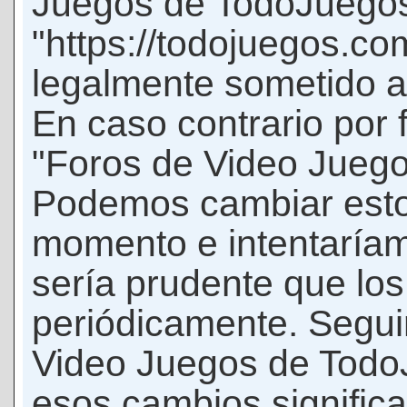
Juegos de TodoJuego
"https://todojuegos.co
legalmente sometido a 
En caso contrario por 
"Foros de Video Jueg
Podemos cambiar esto
momento e intentaríam
sería prudente que los
periódicamente. Seguir
Video Juegos de Tod
esos cambios signific