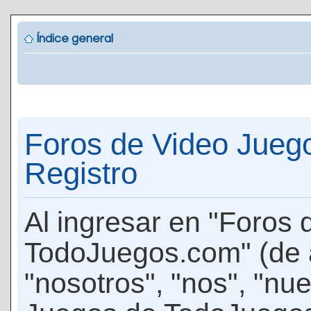
Índice general
Foros de Video Jueg
Registro
Al ingresar en "Foros
TodoJuegos.com" (de 
"nosotros", "nos", "nu