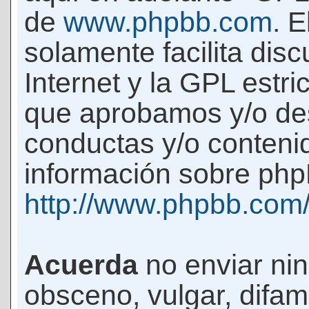
de
www.phpbb.com
. 
solamente facilita di
Internet y la GPL estri
que aprobamos y/o d
conductas y/o conteni
información sobre phpB
http://www.phpbb.com
Acuerda
no enviar ni
obsceno, vulgar, difam