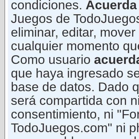
condiciones.
Acuerda
Juegos de TodoJuegos
eliminar, editar, mover
cualquier momento qu
Como usuario
acuerd
que haya ingresado s
base de datos. Dado q
será compartida con ni
consentimiento, ni "F
TodoJuegos.com" ni p