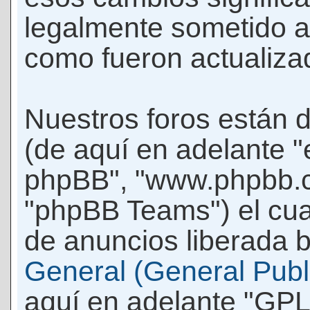
legalmente sometido a
como fueron actualiza
Nuestros foros están 
(de aquí en adelante "e
phpBB", "www.phpbb.c
"phpBB Teams") el cua
de anuncios liberada b
General (General Publi
aquí en adelante "GPL