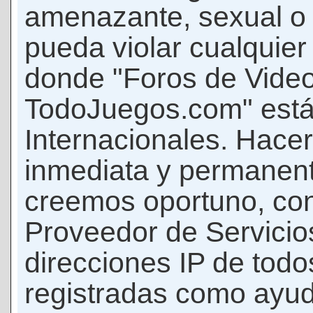
amenazante, sexual o c
pueda violar cualquier 
donde "Foros de Vide
TodoJuegos.com" está
Internacionales. Hace
inmediata y permanent
creemos oportuno, con 
Proveedor de Servicios
direcciones IP de todo
registradas como ayud