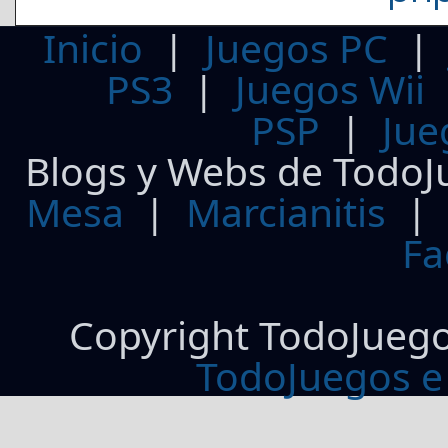
Inicio
|
Juegos PC
PS3
|
Juegos Wii
PSP
|
Jue
Blogs y Webs de TodoJ
Mesa
|
Marcianitis
|
Fa
Copyright TodoJueg
TodoJuegos e