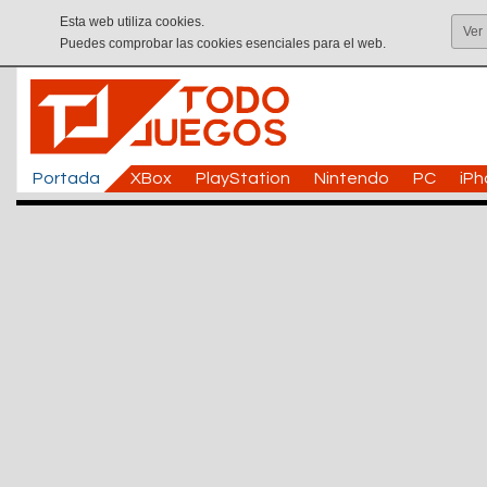
Esta web utiliza cookies.
Ver
Puedes comprobar las cookies esenciales para el web.
Portada
XBox
PlayStation
Nintendo
PC
iP