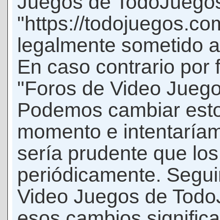
Juegos de TodoJuego
"https://todojuegos.co
legalmente sometido a 
En caso contrario por 
"Foros de Video Jueg
Podemos cambiar esto
momento e intentaríam
sería prudente que los
periódicamente. Seguir
Video Juegos de Tod
esos cambios signific