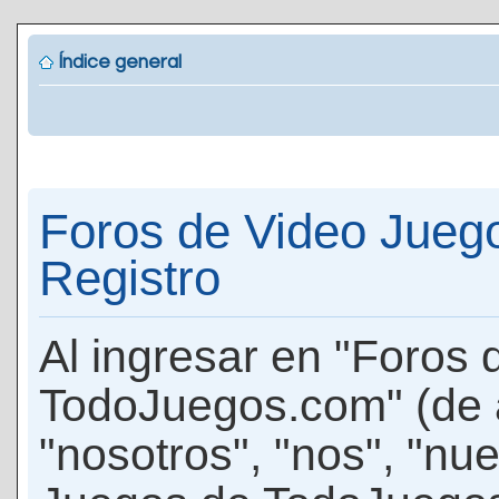
Índice general
Foros de Video Jueg
Registro
Al ingresar en "Foros
TodoJuegos.com" (de 
"nosotros", "nos", "nu