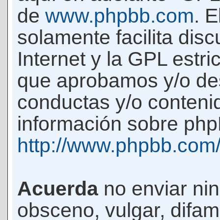
de
www.phpbb.com
. 
solamente facilita di
Internet y la GPL estri
que aprobamos y/o d
conductas y/o conteni
información sobre phpB
http://www.phpbb.com
Acuerda
no enviar ni
obsceno, vulgar, difam