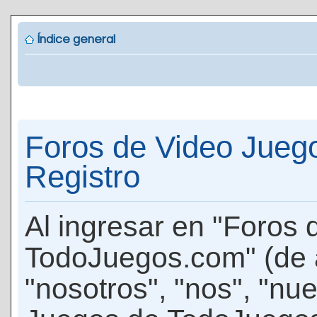
Índice general
Foros de Video Jueg
Registro
Al ingresar en "Foros
TodoJuegos.com" (de 
"nosotros", "nos", "nu