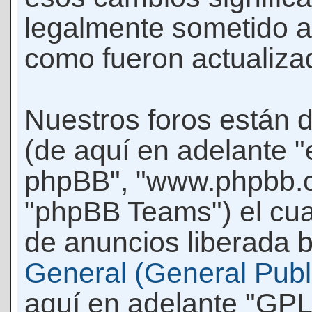
legalmente sometido a
como fueron actualiza
Nuestros foros están 
(de aquí en adelante "e
phpBB", "www.phpbb.c
"phpBB Teams") el cua
de anuncios liberada b
General (General Publi
aquí en adelante "GPL