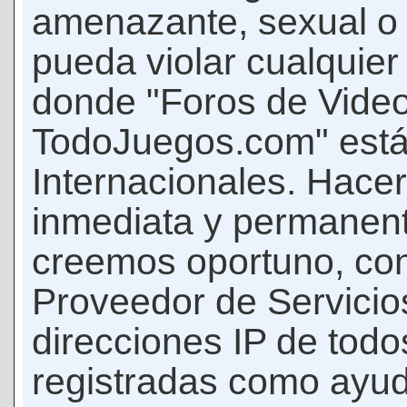
amenazante, sexual o c
pueda violar cualquier 
donde "Foros de Vide
TodoJuegos.com" está
Internacionales. Hace
inmediata y permanent
creemos oportuno, con 
Proveedor de Servicios
direcciones IP de todo
registradas como ayud