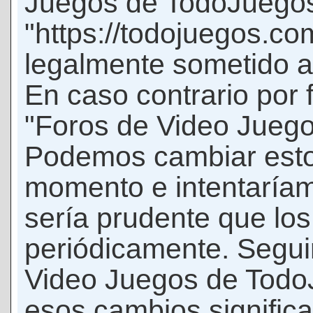
Juegos de TodoJuego
"https://todojuegos.co
legalmente sometido a 
En caso contrario por 
"Foros de Video Jueg
Podemos cambiar esto
momento e intentaríam
sería prudente que los
periódicamente. Seguir
Video Juegos de Tod
esos cambios signific