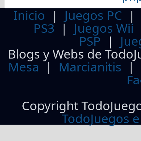
Inicio
|
Juegos PC
PS3
|
Juegos Wii
PSP
|
Jue
Blogs y Webs de TodoJ
Mesa
|
Marcianitis
|
Fa
Copyright TodoJueg
TodoJuegos e