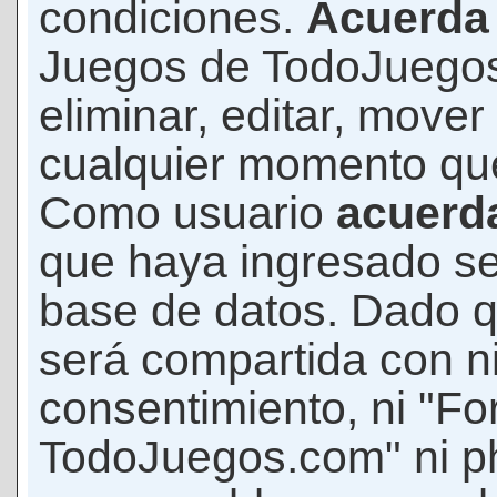
condiciones.
Acuerda
Juegos de TodoJuegos
eliminar, editar, mover
cualquier momento qu
Como usuario
acuerd
que haya ingresado s
base de datos. Dado q
será compartida con ni
consentimiento, ni "F
TodoJuegos.com" ni p