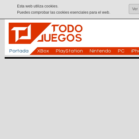
Esta web utiliza cookies.
Ver
Puedes comprobar las cookies esenciales para el web.
Portada
XBox
PlayStation
Nintendo
PC
iP