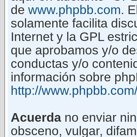
de
www.phpbb.com
. 
solamente facilita di
Internet y la GPL estri
que aprobamos y/o d
conductas y/o conteni
información sobre phpB
http://www.phpbb.com
Acuerda
no enviar ni
obsceno, vulgar, difam