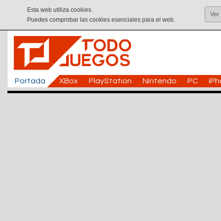
Esta web utiliza cookies.
Ver
Puedes comprobar las cookies esenciales para el web.
Portada
XBox
PlayStation
Nintendo
PC
iP