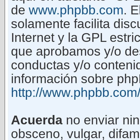
de
www.phpbb.com
. 
solamente facilita di
Internet y la GPL estri
que aprobamos y/o d
conductas y/o conteni
información sobre phpB
http://www.phpbb.com
Acuerda
no enviar ni
obsceno, vulgar, difam