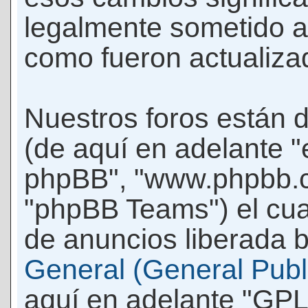
legalmente sometido a
como fueron actualiza
Nuestros foros están 
(de aquí en adelante "e
phpBB", "www.phpbb.c
"phpBB Teams") el cua
de anuncios liberada b
General (General Publi
aquí en adelante "GPL