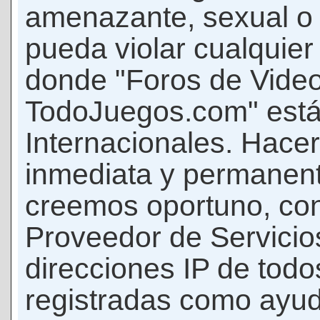
amenazante, sexual o c
pueda violar cualquier 
donde "Foros de Vide
TodoJuegos.com" está
Internacionales. Hace
inmediata y permanent
creemos oportuno, con 
Proveedor de Servicios
direcciones IP de todo
registradas como ayud