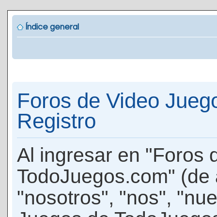
Índice general
Foros de Video Jueg
Registro
Al ingresar en "Foros
TodoJuegos.com" (de 
"nosotros", "nos", "nu