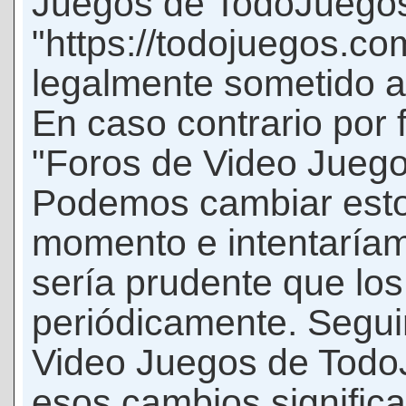
Juegos de TodoJuego
"https://todojuegos.co
legalmente sometido a 
En caso contrario por 
"Foros de Video Jueg
Podemos cambiar esto
momento e intentaríam
sería prudente que los
periódicamente. Seguir
Video Juegos de Tod
esos cambios signific