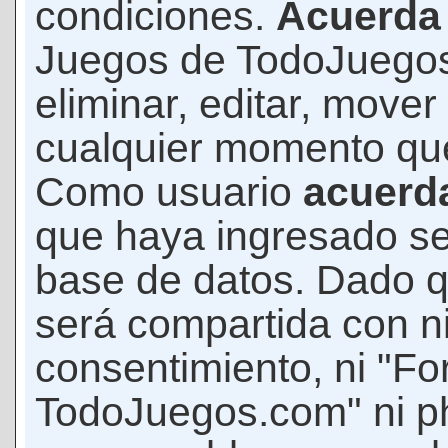
condiciones.
Acuerda
Juegos de TodoJuegos
eliminar, editar, mover
cualquier momento qu
Como usuario
acuerd
que haya ingresado s
base de datos. Dado q
será compartida con ni
consentimiento, ni "F
TodoJuegos.com" ni p