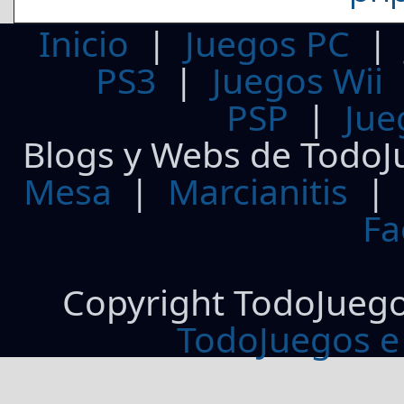
Inicio
|
Juegos PC
PS3
|
Juegos Wii
PSP
|
Jue
Blogs y Webs de TodoJ
Mesa
|
Marcianitis
|
Fa
Copyright TodoJueg
TodoJuegos e