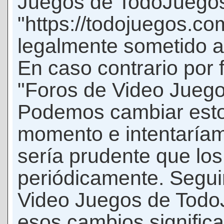
Juegos de TodoJuego
"https://todojuegos.co
legalmente sometido a 
En caso contrario por 
"Foros de Video Jueg
Podemos cambiar esto
momento e intentaríam
sería prudente que los
periódicamente. Seguir
Video Juegos de Tod
esos cambios signific