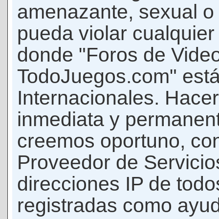
amenazante, sexual o c
pueda violar cualquier 
donde "Foros de Vide
TodoJuegos.com" está
Internacionales. Hace
inmediata y permanent
creemos oportuno, con 
Proveedor de Servicios
direcciones IP de todo
registradas como ayud