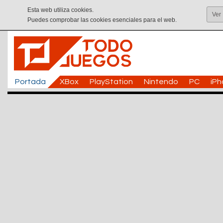
Esta web utiliza cookies.
Ver
Puedes comprobar las cookies esenciales para el web.
Portada
XBox
PlayStation
Nintendo
PC
iP