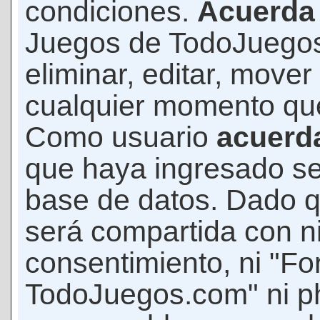
condiciones.
Acuerda
Juegos de TodoJuegos
eliminar, editar, mover
cualquier momento qu
Como usuario
acuerd
que haya ingresado s
base de datos. Dado q
será compartida con ni
consentimiento, ni "F
TodoJuegos.com" ni p