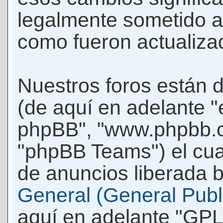
legalmente sometido a
como fueron actualiza
Nuestros foros están 
(de aquí en adelante "e
phpBB", "www.phpbb.c
"phpBB Teams") el cua
de anuncios liberada b
General (General Publi
aquí en adelante "GPL