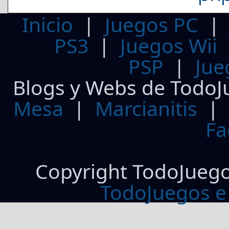
Inicio
|
Juegos PC
PS3
|
Juegos Wii
PSP
|
Jue
Blogs y Webs de TodoJ
Mesa
|
Marcianitis
|
Fa
Copyright TodoJueg
TodoJuegos e