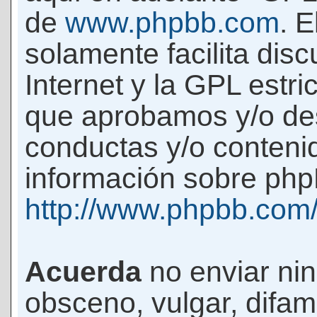
de
www.phpbb.com
. 
solamente facilita di
Internet y la GPL estri
que aprobamos y/o d
conductas y/o conteni
información sobre phpB
http://www.phpbb.com
Acuerda
no enviar ni
obsceno, vulgar, difam