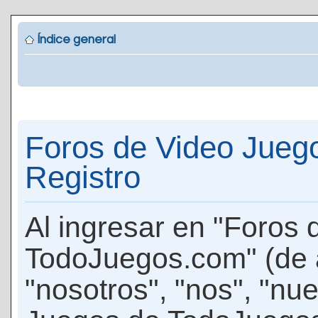
Índice general
Foros de Video Jueg
Registro
Al ingresar en "Foros
TodoJuegos.com" (de 
"nosotros", "nos", "nu