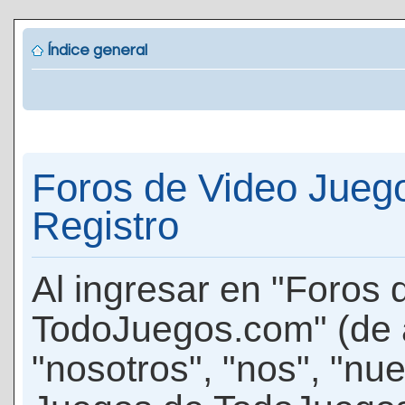
Índice general
Foros de Video Jueg
Registro
Al ingresar en "Foros
TodoJuegos.com" (de 
"nosotros", "nos", "nu