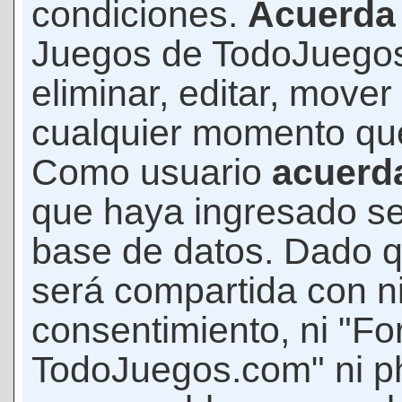
condiciones.
Acuerda
Juegos de TodoJuegos
eliminar, editar, mover
cualquier momento qu
Como usuario
acuerd
que haya ingresado s
base de datos. Dado q
será compartida con ni
consentimiento, ni "F
TodoJuegos.com" ni p