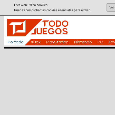
Esta web utiliza cookies.
Ver
Puedes comprobar las cookies esenciales para el web.
Portada
XBox
PlayStation
Nintendo
PC
iP