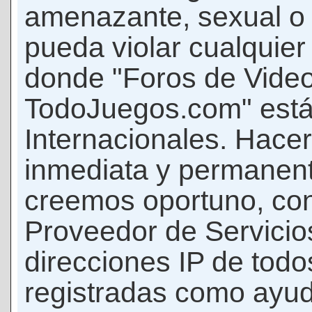
amenazante, sexual o c
pueda violar cualquier 
donde "Foros de Vide
TodoJuegos.com" está
Internacionales. Hace
inmediata y permanent
creemos oportuno, con 
Proveedor de Servicios
direcciones IP de todo
registradas como ayud