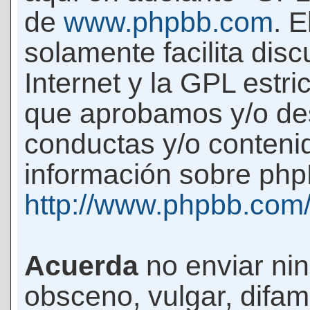
de
www.phpbb.com
. 
solamente facilita di
Internet y la GPL estri
que aprobamos y/o d
conductas y/o conteni
información sobre phpB
http://www.phpbb.com
Acuerda
no enviar ni
obsceno, vulgar, difam