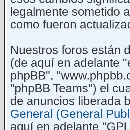
legalmente sometido a
como fueron actualiza
Nuestros foros están 
(de aquí en adelante "e
phpBB", "www.phpbb.c
"phpBB Teams") el cua
de anuncios liberada b
General (General Publi
aquí en adelante "GPL