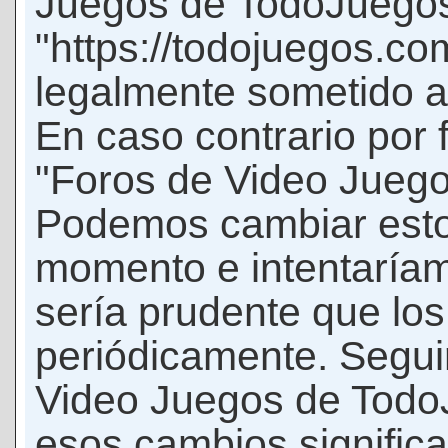
Juegos de TodoJuego
"https://todojuegos.co
legalmente sometido a 
En caso contrario por 
"Foros de Video Jueg
Podemos cambiar esto
momento e intentaríam
sería prudente que los
periódicamente. Seguir
Video Juegos de Tod
esos cambios signific