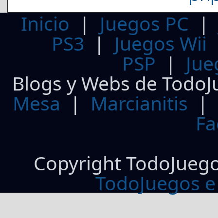
Inicio
|
Juegos PC
PS3
|
Juegos Wii
PSP
|
Jue
Blogs y Webs de TodoJ
Mesa
|
Marcianitis
|
Fa
Copyright TodoJueg
TodoJuegos e