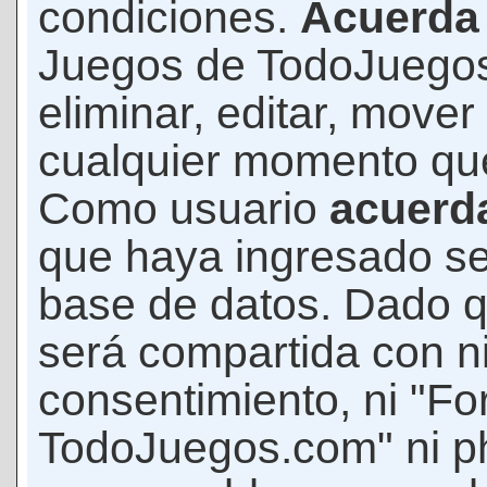
condiciones.
Acuerda
Juegos de TodoJuegos
eliminar, editar, mover
cualquier momento qu
Como usuario
acuerd
que haya ingresado s
base de datos. Dado q
será compartida con ni
consentimiento, ni "F
TodoJuegos.com" ni p