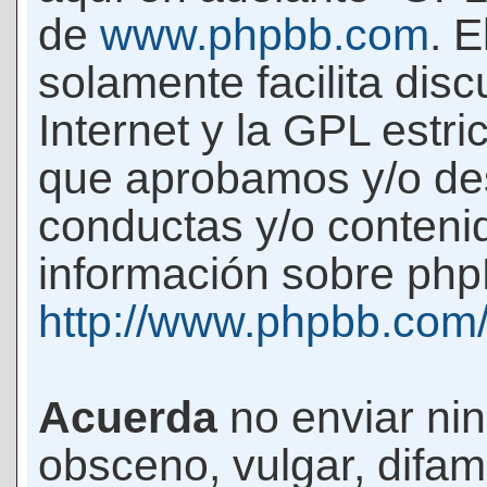
de
www.phpbb.com
. 
solamente facilita di
Internet y la GPL estri
que aprobamos y/o d
conductas y/o conteni
información sobre phpB
http://www.phpbb.com
Acuerda
no enviar ni
obsceno, vulgar, difam