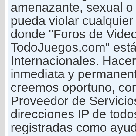
amenazante, sexual o c
pueda violar cualquier 
donde "Foros de Vide
TodoJuegos.com" está
Internacionales. Hace
inmediata y permanent
creemos oportuno, con 
Proveedor de Servicios
direcciones IP de todo
registradas como ayud