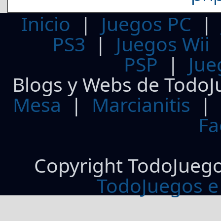
Inicio
|
Juegos PC
PS3
|
Juegos Wii
PSP
|
Jue
Blogs y Webs de TodoJ
Mesa
|
Marcianitis
|
Fa
Copyright TodoJueg
TodoJuegos e