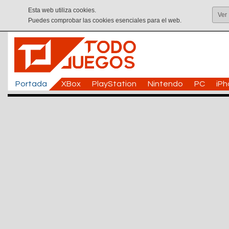
Esta web utiliza cookies.
Ver
Puedes comprobar las cookies esenciales para el web.
Portada
XBox
PlayStation
Nintendo
PC
iP