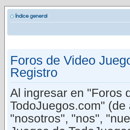
Índice general
Foros de Video Jueg
Registro
Al ingresar en "Foros
TodoJuegos.com" (de 
"nosotros", "nos", "nu