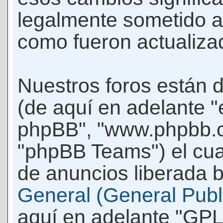
legalmente sometido a
como fueron actualiza
Nuestros foros están 
(de aquí en adelante "e
phpBB", "www.phpbb.c
"phpBB Teams") el cua
de anuncios liberada b
General (General Publi
aquí en adelante "GPL