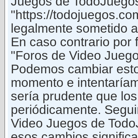
Juegos de TodoJuego
"https://todojuegos.co
legalmente sometido a 
En caso contrario por 
"Foros de Video Jueg
Podemos cambiar esto
momento e intentaríam
sería prudente que los
periódicamente. Seguir
Video Juegos de Tod
esos cambios signific