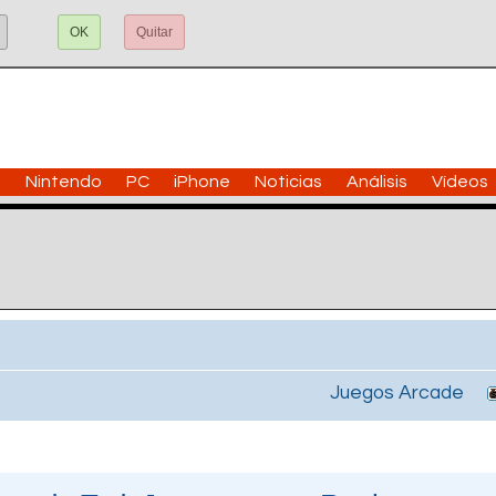
OK
Quitar
n
Nintendo
PC
iPhone
Noticias
Análisis
Vídeos
Juegos Arcade