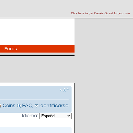
Click here to get Cookie Guard for your site
Foros
Coins
FAQ
Identificarse
Idioma: