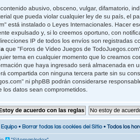
contenido abusivo, obsceno, vulgar, difamatorio, i
erial que pueda violar cualquier ley de su país, el 
 está instalado o Leyes Internacionales. Hacer e
te expulsado y, si lo creemos oportuno, con notifi
 direcciones IP de todos los envíos son registradas 
da
que "Foros de Video Juegos de TodoJuegos.com" t
alquier tema en cualquier momento que lo creamos c
formación que haya ingresado será almacenada en 
rá compartida con ninguna tercera parte sin su cons
s.com" ni phpBB podrán considerarse responsables
e los datos sean comprometidos.
 Equipo
•
Borrar todas las cookies del Sitio
• Todos los hor