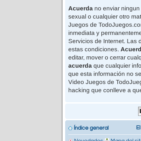
Acuerda
no enviar ningun 
sexual o cualquier otro mat
Juegos de TodoJuegos.com"
inmediata y permanentemen
Servicios de Internet. Las
estas condiciones.
Acuer
editar, mover o cerrar cu
acuerda
que cualquier in
que esta información no se
Video Juegos de TodoJuego
hacking que conlleve a qu
El
Índice general