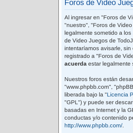
Foros de Video Jue
Al ingresar en "Foros de 
"nuestro", "Foros de Vide
legalmente sometido a los 
de Video Juegos de TodoJ
intentaríamos avisarle, si
registrado a "Foros de Vi
acuerda
estar legalmente 
Nuestros foros están desar
"www.phpbb.com", "phpBB G
liberada bajo la "
Licencia P
"GPL") y puede ser desca
basadas en Internet y la 
conductas y/o contenido pe
http://www.phpbb.com/
.