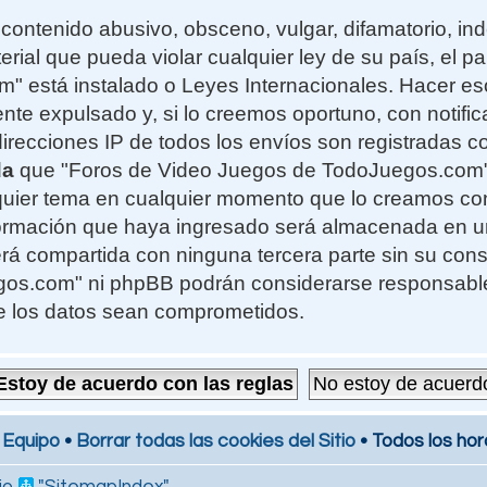
contenido abusivo, obsceno, vulgar, difamatorio, i
erial que pueda violar cualquier ley de su país, el 
 está instalado o Leyes Internacionales. Hacer e
te expulsado y, si lo creemos oportuno, con notifi
 direcciones IP de todos los envíos son registradas 
da
que "Foros de Video Juegos de TodoJuegos.com" t
alquier tema en cualquier momento que lo creamos c
formación que haya ingresado será almacenada en 
rá compartida con ninguna tercera parte sin su cons
s.com" ni phpBB podrán considerarse responsables
e los datos sean comprometidos.
 Equipo
•
Borrar todas las cookies del Sitio
• Todos los hor