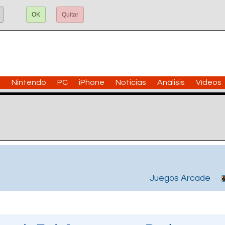
OK
Quitar
n
Nintendo
PC
iPhone
Noticias
Análisis
Vídeos
Juegos Arcade