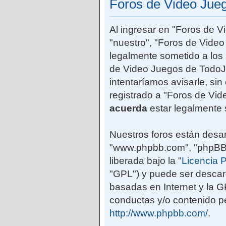
Foros de Video Jue
Al ingresar en "Foros de 
"nuestro", "Foros de Vide
legalmente sometido a los 
de Video Juegos de TodoJ
intentaríamos avisarle, si
registrado a "Foros de Vi
acuerda
estar legalmente 
Nuestros foros están desar
"www.phpbb.com", "phpBB G
liberada bajo la "
Licencia P
"GPL") y puede ser desca
basadas en Internet y la 
conductas y/o contenido pe
http://www.phpbb.com/
.