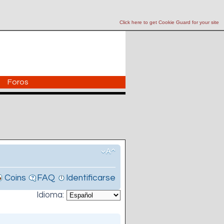
Click here to get Cookie Guard for your site
Foros
Coins
FAQ
Identificarse
Idioma: