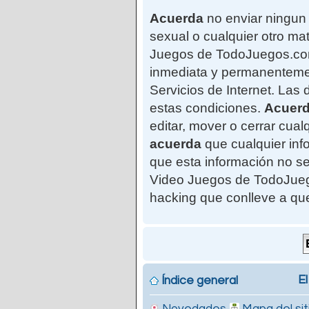
Acuerda
no enviar ningun 
sexual o cualquier otro mat
Juegos de TodoJuegos.com"
inmediata y permanentemen
Servicios de Internet. Las
estas condiciones.
Acuer
editar, mover o cerrar cu
acuerda
que cualquier in
que esta información no se
Video Juegos de TodoJuego
hacking que conlleve a qu
El
Índice general