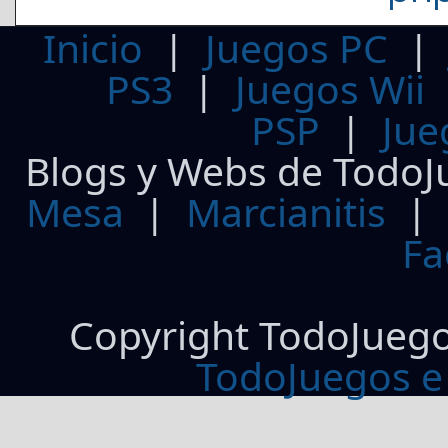
Inicio
|
Juegos PC
PS3
|
Juegos Wii
PSP
|
Jue
Blogs y Webs de TodoJ
Mesa
|
Marcianitis
|
Fa
Copyright TodoJueg
TodoJuegos e