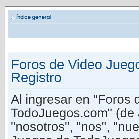
Índice general
Foros de Video Jueg
Registro
Al ingresar en "Foros
TodoJuegos.com" (de 
"nosotros", "nos", "nu