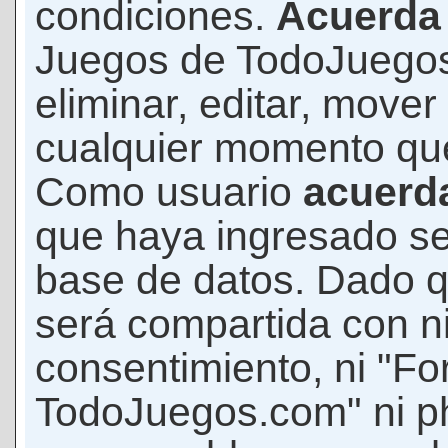
condiciones.
Acuerda
Juegos de TodoJuegos
eliminar, editar, mover
cualquier momento qu
Como usuario
acuerd
que haya ingresado s
base de datos. Dado q
será compartida con ni
consentimiento, ni "F
TodoJuegos.com" ni p