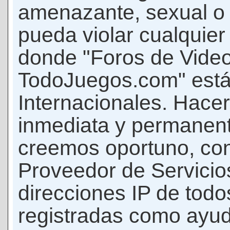
amenazante, sexual o c
pueda violar cualquier 
donde "Foros de Vide
TodoJuegos.com" está
Internacionales. Hace
inmediata y permanent
creemos oportuno, con 
Proveedor de Servicios
direcciones IP de todo
registradas como ayud