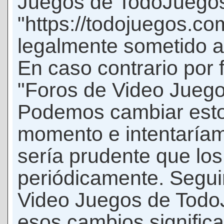
Juegos de TodoJuego
"https://todojuegos.co
legalmente sometido a 
En caso contrario por 
"Foros de Video Jueg
Podemos cambiar esto
momento e intentaríam
sería prudente que los
periódicamente. Seguir
Video Juegos de Tod
esos cambios signific