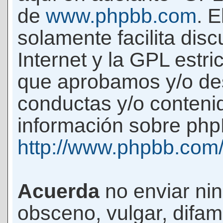
de
www.phpbb.com
. 
solamente facilita di
Internet y la GPL estri
que aprobamos y/o d
conductas y/o conteni
información sobre phpB
http://www.phpbb.com
Acuerda
no enviar ni
obsceno, vulgar, difam