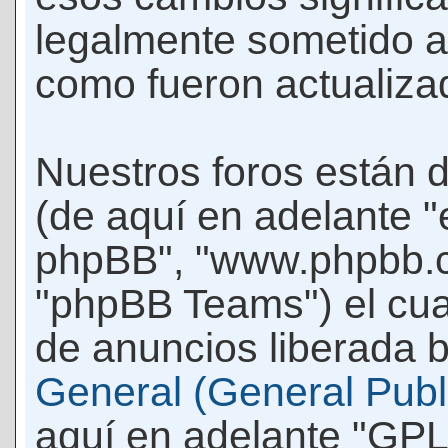
legalmente sometido a
como fueron actualiza
Nuestros foros están 
(de aquí en adelante "e
phpBB", "www.phpbb.c
"phpBB Teams") el cua
de anuncios liberada b
General (General Publi
aquí en adelante "GPL