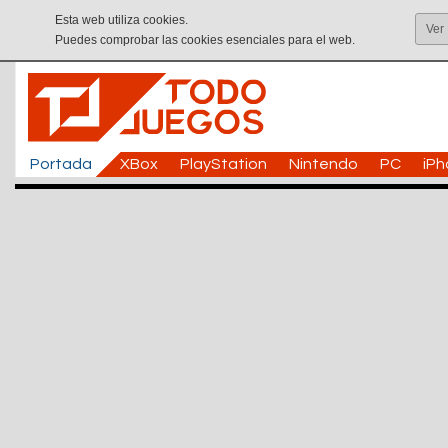
Esta web utiliza cookies.
Ver
Puedes comprobar las cookies esenciales para el web.
Portada
XBox
PlayStation
Nintendo
PC
iP