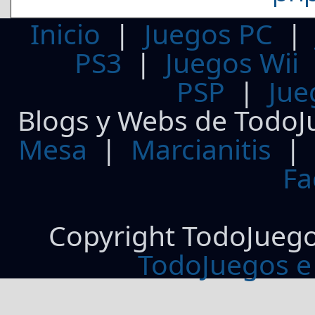
Inicio
|
Juegos PC
PS3
|
Juegos Wii
PSP
|
Jue
Blogs y Webs de TodoJ
Mesa
|
Marcianitis
|
Fa
Copyright TodoJueg
TodoJuegos e