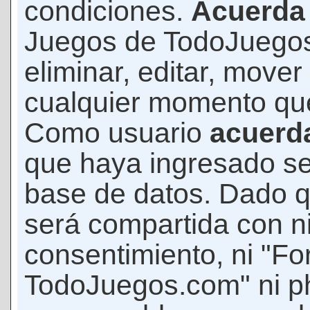
condiciones.
Acuerda
Juegos de TodoJuegos
eliminar, editar, mover
cualquier momento qu
Como usuario
acuerd
que haya ingresado s
base de datos. Dado q
será compartida con ni
consentimiento, ni "F
TodoJuegos.com" ni p