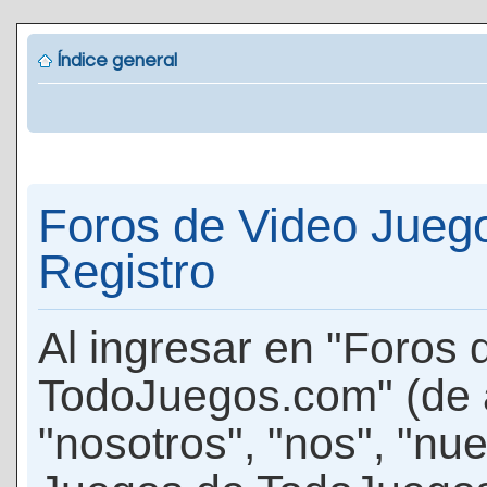
Índice general
Foros de Video Jueg
Registro
Al ingresar en "Foros
TodoJuegos.com" (de 
"nosotros", "nos", "nu