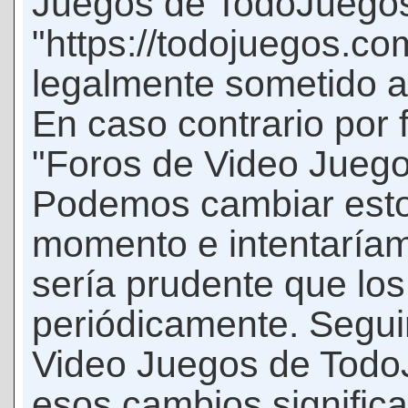
Juegos de TodoJuego
"https://todojuegos.co
legalmente sometido a 
En caso contrario por 
"Foros de Video Jueg
Podemos cambiar esto
momento e intentaríam
sería prudente que los
periódicamente. Seguir
Video Juegos de Tod
esos cambios signific