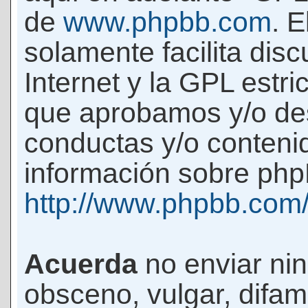
de
www.phpbb.com
. 
solamente facilita di
Internet y la GPL estri
que aprobamos y/o d
conductas y/o conteni
información sobre phpB
http://www.phpbb.com
Acuerda
no enviar ni
obsceno, vulgar, difam