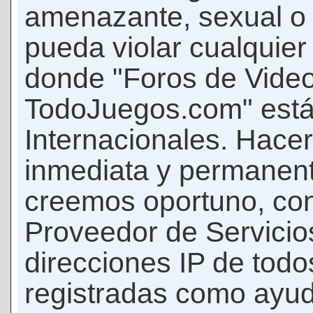
amenazante, sexual o c
pueda violar cualquier 
donde "Foros de Vide
TodoJuegos.com" está
Internacionales. Hace
inmediata y permanent
creemos oportuno, con 
Proveedor de Servicios
direcciones IP de todo
registradas como ayud