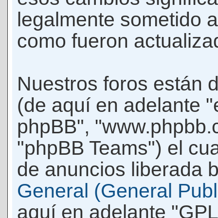
legalmente sometido a
como fueron actualiza
Nuestros foros están 
(de aquí en adelante "e
phpBB", "www.phpbb.c
"phpBB Teams") el cua
de anuncios liberada b
General (General Publi
aquí en adelante "GPL