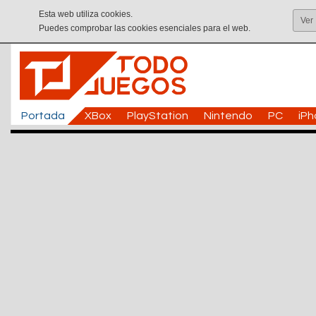
Esta web utiliza cookies.
Ver
Puedes comprobar las cookies esenciales para el web.
Portada
XBox
PlayStation
Nintendo
PC
iP