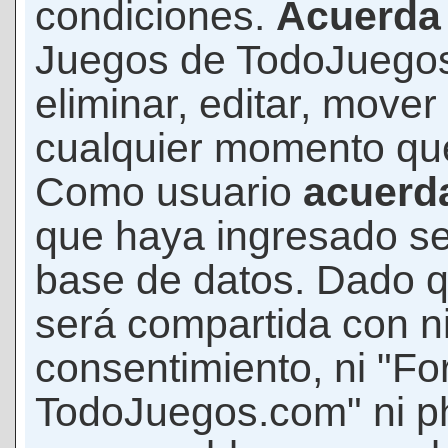
condiciones.
Acuerda
Juegos de TodoJuegos
eliminar, editar, mover
cualquier momento qu
Como usuario
acuerd
que haya ingresado s
base de datos. Dado q
será compartida con ni
consentimiento, ni "F
TodoJuegos.com" ni p