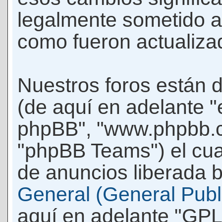
legalmente sometido a
como fueron actualiza
Nuestros foros están 
(de aquí en adelante "e
phpBB", "www.phpbb.c
"phpBB Teams") el cua
de anuncios liberada b
General (General Publi
aquí en adelante "GPL