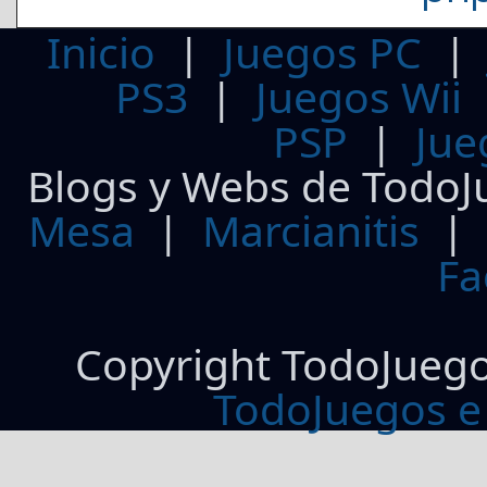
Inicio
|
Juegos PC
PS3
|
Juegos Wii
PSP
|
Jue
Blogs y Webs de TodoJ
Mesa
|
Marcianitis
|
Fa
Copyright TodoJueg
TodoJuegos e