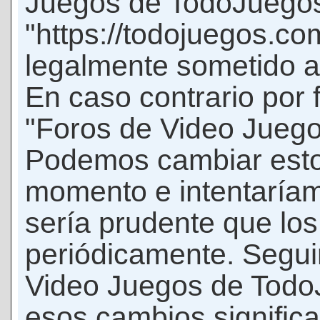
Juegos de TodoJuego
"https://todojuegos.co
legalmente sometido a 
En caso contrario por 
"Foros de Video Jueg
Podemos cambiar esto
momento e intentaríam
sería prudente que los
periódicamente. Seguir
Video Juegos de Tod
esos cambios signific