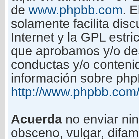
de
www.phpbb.com
. 
solamente facilita di
Internet y la GPL estri
que aprobamos y/o d
conductas y/o conteni
información sobre phpB
http://www.phpbb.com
Acuerda
no enviar ni
obsceno, vulgar, difam