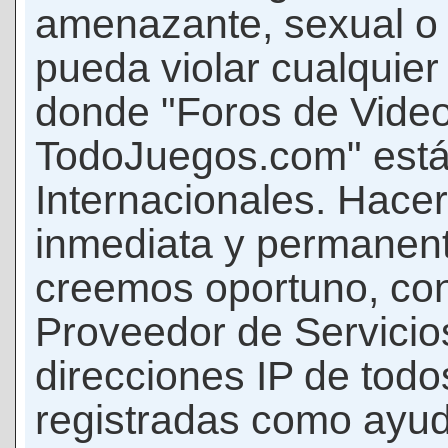
amenazante, sexual o c
pueda violar cualquier 
donde "Foros de Vide
TodoJuegos.com" está
Internacionales. Hace
inmediata y permanent
creemos oportuno, con 
Proveedor de Servicios
direcciones IP de todo
registradas como ayud