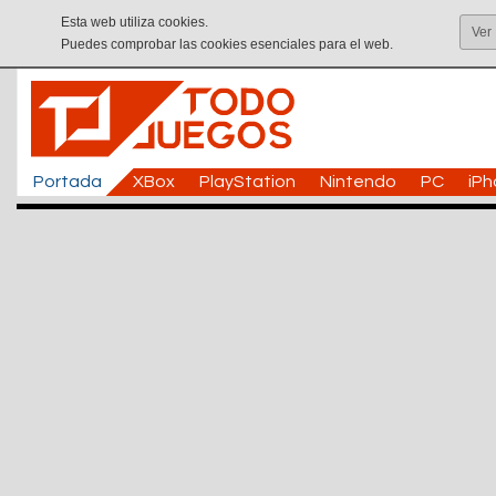
Esta web utiliza cookies.
Ver
Puedes comprobar las cookies esenciales para el web.
Portada
XBox
PlayStation
Nintendo
PC
iP