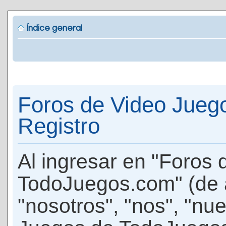
Índice general
Foros de Video Jueg
Registro
Al ingresar en "Foros
TodoJuegos.com" (de 
"nosotros", "nos", "nu