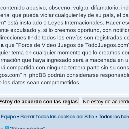
contenido abusivo, obsceno, vulgar, difamatorio, i
erial que pueda violar cualquier ley de su país, el 
 está instalado o Leyes Internacionales. Hacer e
te expulsado y, si lo creemos oportuno, con notifi
 direcciones IP de todos los envíos son registradas 
da
que "Foros de Video Juegos de TodoJuegos.com" t
alquier tema en cualquier momento que lo creamos c
formación que haya ingresado será almacenada en 
rá compartida con ninguna tercera parte sin su cons
s.com" ni phpBB podrán considerarse responsables
e los datos sean comprometidos.
 Equipo
•
Borrar todas las cookies del Sitio
• Todos los hor