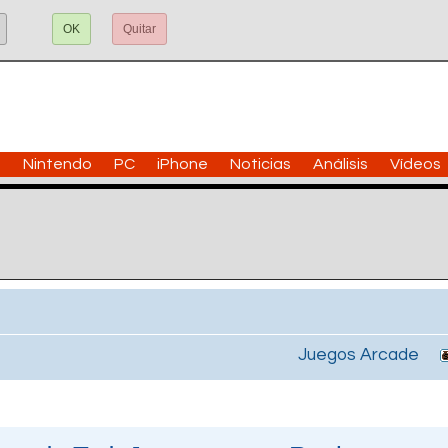
OK
Quitar
n
Nintendo
PC
iPhone
Noticias
Análisis
Vídeos
Juegos Arcade