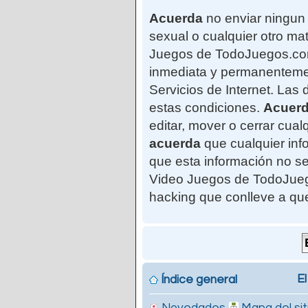
Acuerda
no enviar ningun 
sexual o cualquier otro mat
Juegos de TodoJuegos.com"
inmediata y permanentemen
Servicios de Internet. Las
estas condiciones.
Acuer
editar, mover o cerrar cu
acuerda
que cualquier in
que esta información no se
Video Juegos de TodoJuego
hacking que conlleve a qu
El
Índice general