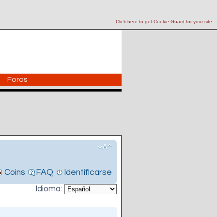
Click here to get Cookie Guard for your site
Foros
Coins
FAQ
Identificarse
Idioma: