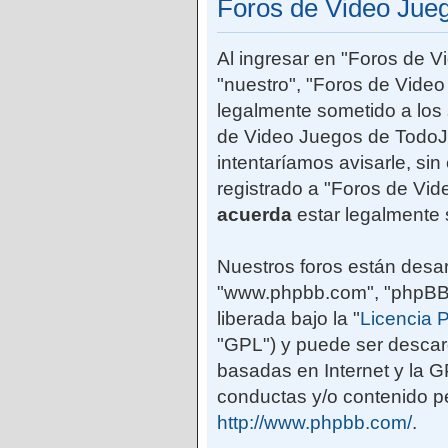
Foros de Video Jue
Al ingresar en "Foros de 
"nuestro", "Foros de Vide
legalmente sometido a los 
de Video Juegos de TodoJ
intentaríamos avisarle, si
registrado a "Foros de Vi
acuerda
estar legalmente 
Nuestros foros están desar
"www.phpbb.com", "phpBB G
liberada bajo la "
Licencia P
"GPL") y puede ser desca
basadas en Internet y la 
conductas y/o contenido pe
http://www.phpbb.com/
.