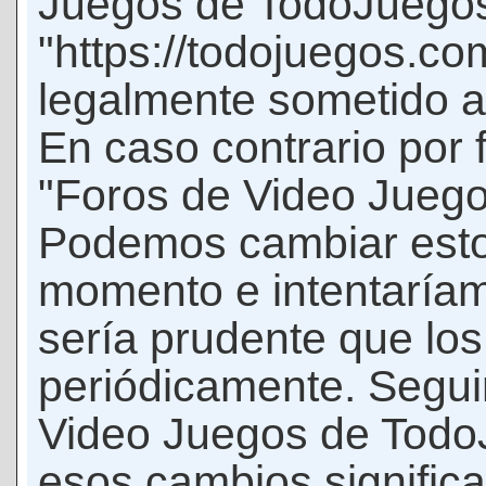
Juegos de TodoJuego
"https://todojuegos.co
legalmente sometido a 
En caso contrario por 
"Foros de Video Jueg
Podemos cambiar esto
momento e intentaríam
sería prudente que los
periódicamente. Seguir
Video Juegos de Tod
esos cambios signific