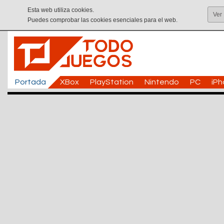
Esta web utiliza cookies.
Ver
Puedes comprobar las cookies esenciales para el web.
Portada
XBox
PlayStation
Nintendo
PC
iP