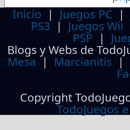
Inicio
|
Juegos PC
PS3
|
Juegos Wii
PSP
|
Jue
Blogs y Webs de TodoJ
Mesa
|
Marcianitis
|
Fa
Copyright TodoJueg
TodoJuegos e