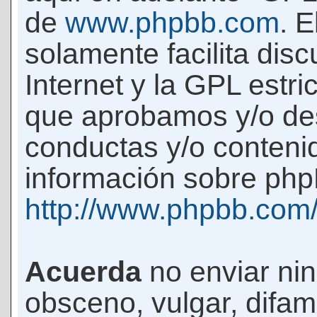
de
www.phpbb.com
. 
solamente facilita di
Internet y la GPL estri
que aprobamos y/o d
conductas y/o conteni
información sobre phpB
http://www.phpbb.com
Acuerda
no enviar ni
obsceno, vulgar, difam