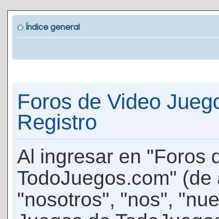
Índice general
Foros de Video Jueg
Registro
Al ingresar en "Foros
TodoJuegos.com" (de 
"nosotros", "nos", "nu