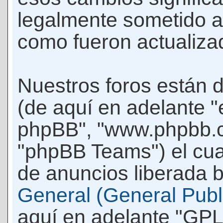
legalmente sometido a
como fueron actualiza
Nuestros foros están 
(de aquí en adelante "e
phpBB", "www.phpbb.c
"phpBB Teams") el cua
de anuncios liberada b
General (General Publi
aquí en adelante "GPL