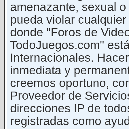
amenazante, sexual o c
pueda violar cualquier 
donde "Foros de Vide
TodoJuegos.com" está
Internacionales. Hace
inmediata y permanent
creemos oportuno, con 
Proveedor de Servicios
direcciones IP de todo
registradas como ayud