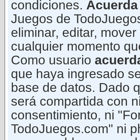
condiciones.
Acuerda
Juegos de TodoJuegos
eliminar, editar, mover
cualquier momento qu
Como usuario
acuerd
que haya ingresado s
base de datos. Dado q
será compartida con ni
consentimiento, ni "F
TodoJuegos.com" ni p