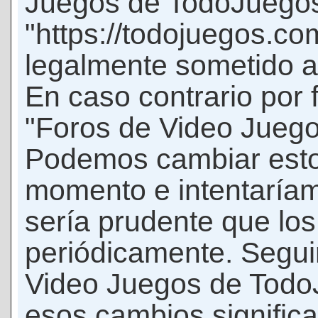
Juegos de TodoJuego
"https://todojuegos.co
legalmente sometido a 
En caso contrario por 
"Foros de Video Jueg
Podemos cambiar esto
momento e intentaríam
sería prudente que los
periódicamente. Seguir
Video Juegos de Tod
esos cambios signific