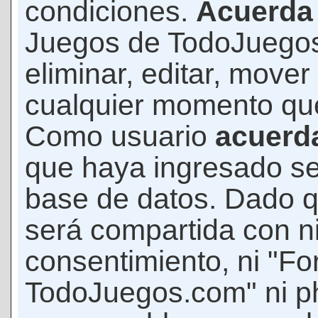
condiciones.
Acuerda
Juegos de TodoJuegos
eliminar, editar, mover
cualquier momento qu
Como usuario
acuerd
que haya ingresado s
base de datos. Dado q
será compartida con ni
consentimiento, ni "F
TodoJuegos.com" ni p