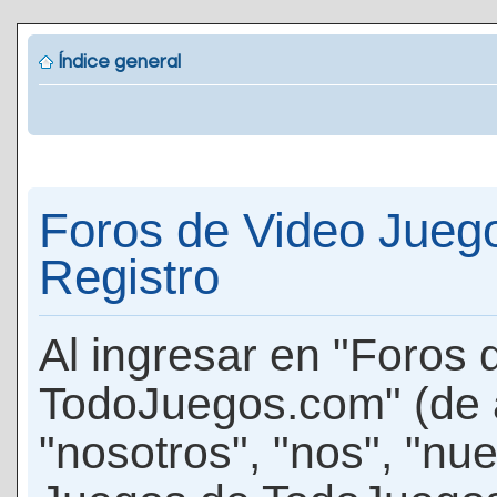
Índice general
Foros de Video Jueg
Registro
Al ingresar en "Foros
TodoJuegos.com" (de 
"nosotros", "nos", "nu