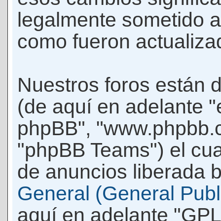
legalmente sometido a
como fueron actualiza
Nuestros foros están 
(de aquí en adelante "e
phpBB", "www.phpbb.c
"phpBB Teams") el cua
de anuncios liberada b
General (General Publi
aquí en adelante "GPL