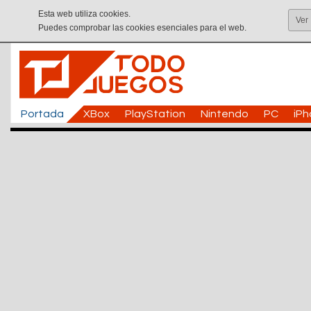
Esta web utiliza cookies.
Ver
Puedes comprobar las cookies esenciales para el web.
Portada
XBox
PlayStation
Nintendo
PC
iP