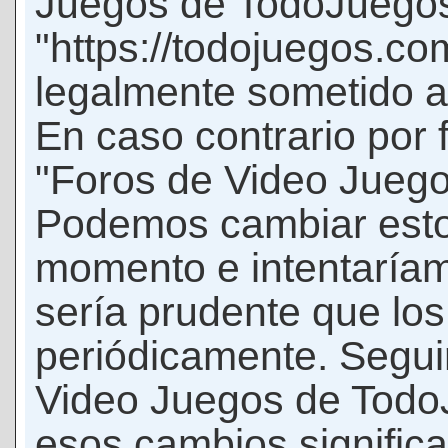
Juegos de TodoJuego
"https://todojuegos.co
legalmente sometido a 
En caso contrario por 
"Foros de Video Jueg
Podemos cambiar esto
momento e intentaríam
sería prudente que los
periódicamente. Seguir
Video Juegos de Tod
esos cambios signific