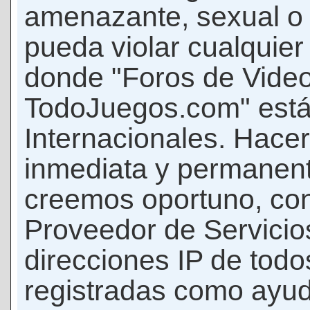
amenazante, sexual o c
pueda violar cualquier 
donde "Foros de Vide
TodoJuegos.com" está
Internacionales. Hace
inmediata y permanent
creemos oportuno, con 
Proveedor de Servicios
direcciones IP de todo
registradas como ayud