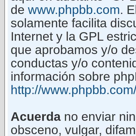
de
www.phpbb.com
. 
solamente facilita di
Internet y la GPL estri
que aprobamos y/o d
conductas y/o conteni
información sobre phpB
http://www.phpbb.com
Acuerda
no enviar ni
obsceno, vulgar, difam