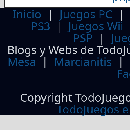
Inicio
|
Juegos PC
PS3
|
Juegos Wii
PSP
|
Jue
Blogs y Webs de TodoJ
Mesa
|
Marcianitis
|
Fa
Copyright TodoJueg
TodoJuegos e