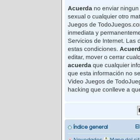
Acuerda
no enviar ningun 
sexual o cualquier otro mat
Juegos de TodoJuegos.com"
inmediata y permanentemen
Servicios de Internet. Las
estas condiciones.
Acuer
editar, mover o cerrar cu
acuerda
que cualquier in
que esta información no se
Video Juegos de TodoJuego
hacking que conlleve a qu
El
Índice general