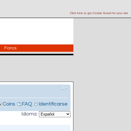
Click here to get Cookie Guard for your site
Foros
Coins
FAQ
Identificarse
Idioma: