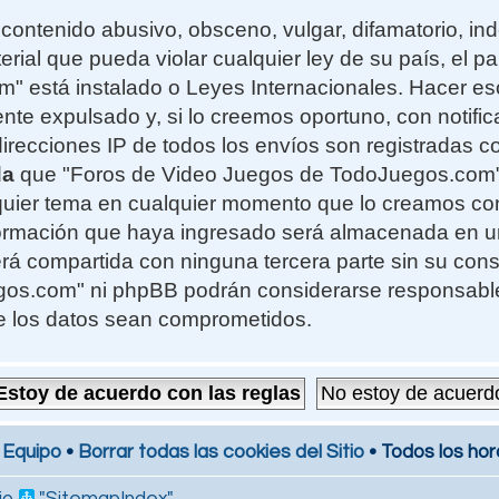
contenido abusivo, obsceno, vulgar, difamatorio, i
erial que pueda violar cualquier ley de su país, el 
 está instalado o Leyes Internacionales. Hacer e
te expulsado y, si lo creemos oportuno, con notifi
 direcciones IP de todos los envíos son registradas 
da
que "Foros de Video Juegos de TodoJuegos.com" t
alquier tema en cualquier momento que lo creamos c
formación que haya ingresado será almacenada en 
rá compartida con ninguna tercera parte sin su cons
s.com" ni phpBB podrán considerarse responsables
e los datos sean comprometidos.
 Equipo
•
Borrar todas las cookies del Sitio
• Todos los hor