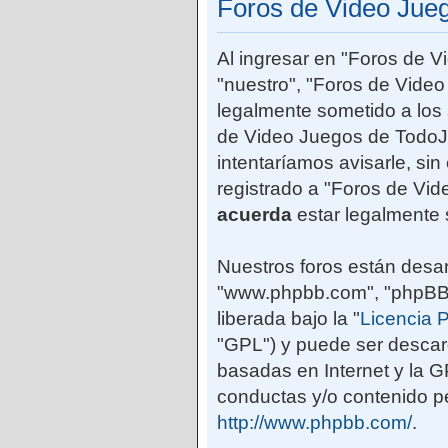
Foros de Video Jue
Al ingresar en "Foros de 
"nuestro", "Foros de Vide
legalmente sometido a los 
de Video Juegos de TodoJ
intentaríamos avisarle, si
registrado a "Foros de Vi
acuerda
estar legalmente 
Nuestros foros están desar
"www.phpbb.com", "phpBB G
liberada bajo la "
Licencia P
"GPL") y puede ser desca
basadas en Internet y la 
conductas y/o contenido pe
http://www.phpbb.com/
.