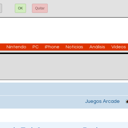
OK
Quitar
n
Nintendo
PC
iPhone
Noticias
Análisis
Vídeos
Juegos Arcade